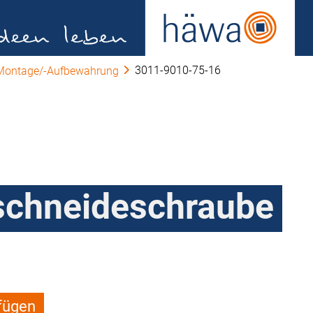
3011-9010-75-16
-Montage/-Aufbewahrung
chneideschraube
fügen