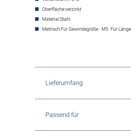
Oberfläche:
verzinkt
Material:
Stahl
Metrisch:
Für Gewindegröße : M5 Für Länge
Lieferumfang
Passend für