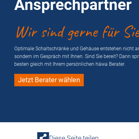
Ansprechpartner
Wir sind gerne für Si
Optimale Schaltschränke und Gehäuse entstehen nicht a
sondern im Gespräch mit Ihnen. Sind Sie bereit? Dann sp
besten gleich mit Ihrem persönlichen häwa Berater.
Jetzt Berater wählen
Diese Seite teilen