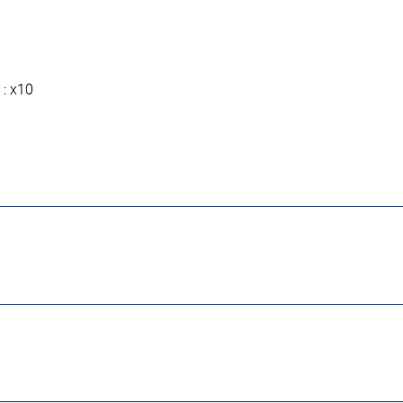
 : x10