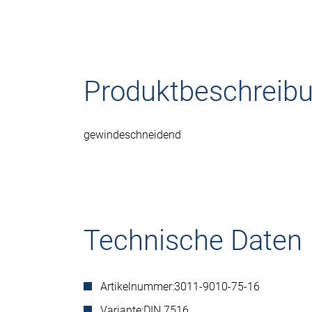
Produktbeschreib
gewindeschneidend
Technische Daten
Artikelnummer:
3011-9010-75-16
Variante:
DIN 7516