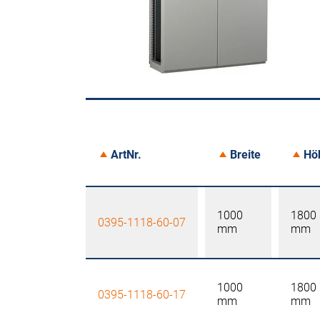
ArtNr.
Breite
Hö
1000
1800
0395-1118-60-07
mm
mm
1000
1800
0395-1118-60-17
mm
mm