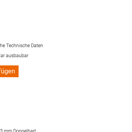
ehe Technische Daten
ar ausbaubar
fügen
 3 mm Doppelbart.