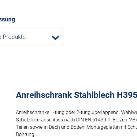
ssung
e Produkte
Anreihschrank Stahlblech H395,
Anreihschränke 1-türig oder 2-türig überlappend. Wahlw
Schutzleiteranschluss nach DIN EN 61439-1, Bolzen M8
Teilen sowie in Dach und Boden, Montageplatte mit Schu
Bohrung.