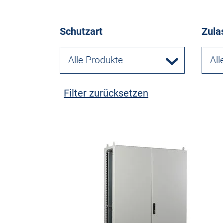
Schutzart
Zula
Alle Produkte
All
Filter zurücksetzen