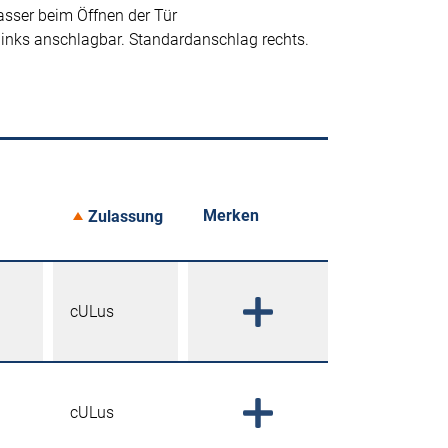
asser beim Öffnen der Tür
links anschlagbar. Standardanschlag rechts.
Merken
Zulassung
cULus
cULus