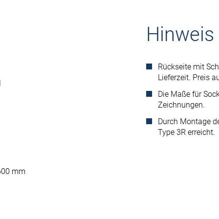
Hinweis
Rückseite mit Sch
Lieferzeit. Preis a
1
Die Maße für Sock
Zeichnungen.
Durch Montage des
Type 3R erreicht.
: 600 mm