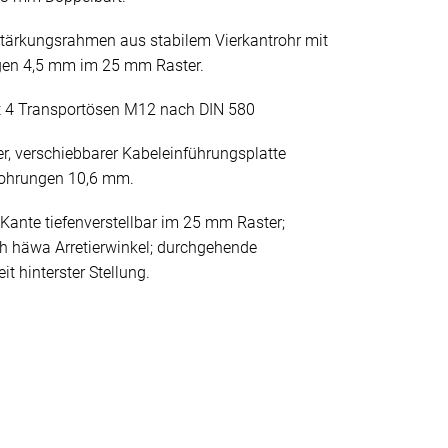
stärkungsrahmen aus stabilem Vierkantrohr mit
gen 4,5 mm im 25 mm Raster.
 4 Transportösen M12 nach DIN 580
er, verschiebbarer Kabeleinführungsplatte
bohrungen 10,6 mm.
Kante tiefenverstellbar im 25 mm Raster;
h häwa Arretierwinkel; durchgehende
t hinterster Stellung.