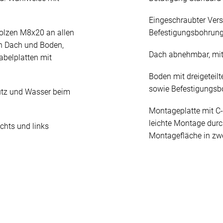
Eingeschraubter Ver
olzen M8x20 an allen
Befestigungsbohrun
n Dach und Boden,
Dach abnehmbar, mit
abelplatten mit
Boden mit dreigeteilt
sowie Befestigungs
mutz und Wasser beim
Montageplatte mit C-
leichte Montage durc
chts und links
Montagefläche in zwei