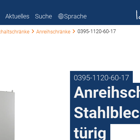
Aktuelles
Suche
Sprache
0395-1120-60-17
chaltschränke
Anreihschränke
0395-1120-60-17
Anreihsc
Stahlblec
türig