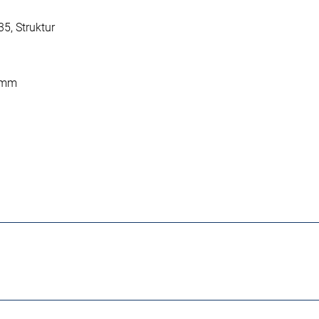
5, Struktur
5 mm