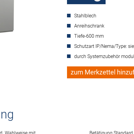
Stahlblech
Anreihschrank
Tiefe-600 mm
Schutzart IP/Nema/Type: si
durch Systemzubehör modul
zum Merkzettel hinzu
ung
nd. Wahlweise mit
Betätigung Standard