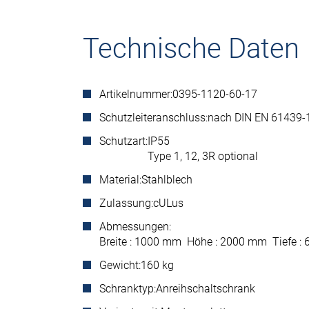
Technische Daten
Artikelnummer:
0395-1120-60-17
Schutzleiteranschluss:
nach DIN EN 61439-
Schutzart:
IP55
Type 1, 12, 3R optional
Material:
Stahlblech
Zulassung:
cULus
Abmessungen:
Breite : 1000 mm Höhe : 2000 mm Tiefe 
Gewicht:
160 kg
Schranktyp:
Anreihschaltschrank