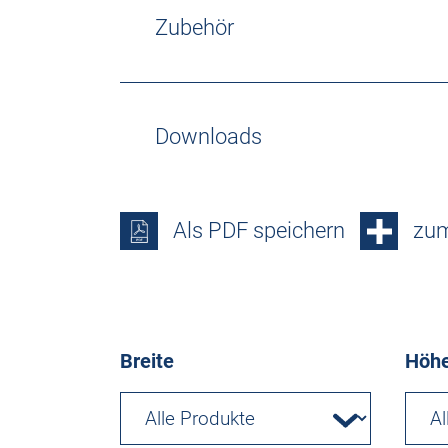
Zubehör
Downloads
Als PDF speichern
zum
Breite
Höh