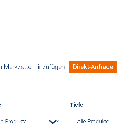
 Merkzettel hinzufügen
Direkt-Anfrage
e
Tiefe