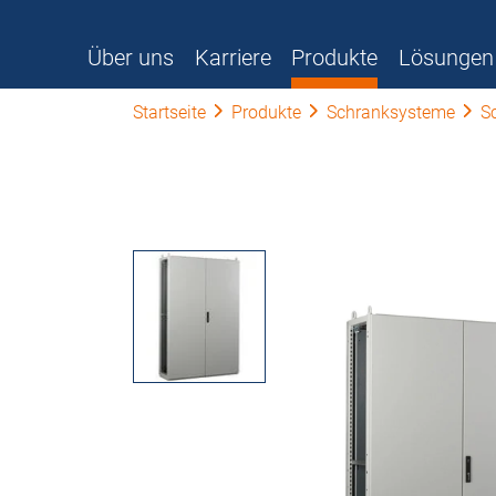
Über uns
Karriere
Produkte
Lösungen
Startseite
Produkte
Schranksysteme
S