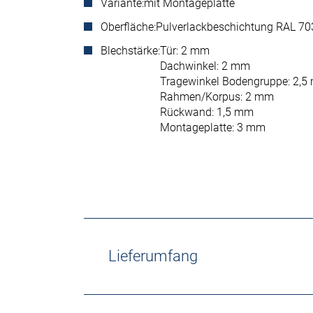
Variante:
mit Montageplatte
Oberfläche:
Pulverlackbeschichtung RAL 703
Blechstärke:
Tür: 2 mm
Dachwinkel: 2 mm
Tragewinkel Bodengruppe: 2,
Rahmen/Korpus: 2 mm
Rückwand: 1,5 mm
Montageplatte: 3 mm
Lieferumfang