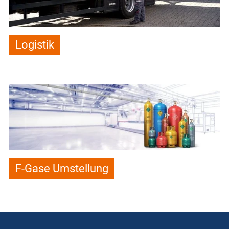
Logistik
F-Gase Umstellung