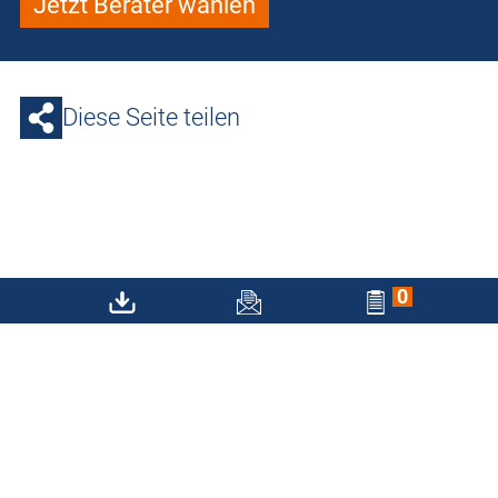
Jetzt Berater wählen
Diese Seite teilen
häwa auf Social-Media
0
Folgen Sie uns!