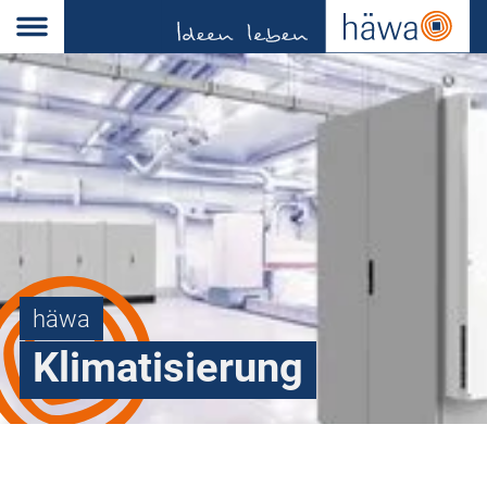
häwa
Klimatisierung