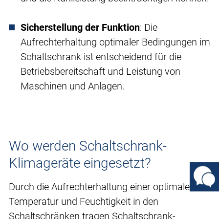
Sicherstellung der Funktion
: Die
Aufrechterhaltung optimaler Bedingungen im
Schaltschrank ist entscheidend für die
Betriebsbereitschaft und Leistung von
Maschinen und Anlagen.
Wo werden Schaltschrank-
Klimageräte eingesetzt?
Durch die Aufrechterhaltung einer optimalen
Temperatur und Feuchtigkeit in den
Schaltschränken tragen Schaltschrank-