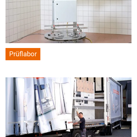
Prüflabor