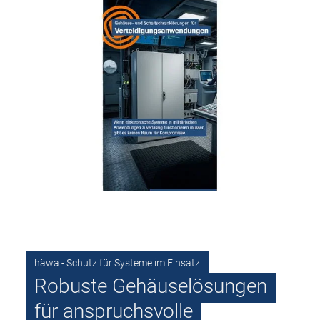
häwa - Schutz für Systeme im Einsatz
Robuste Gehäuselösungen
für anspruchsvolle