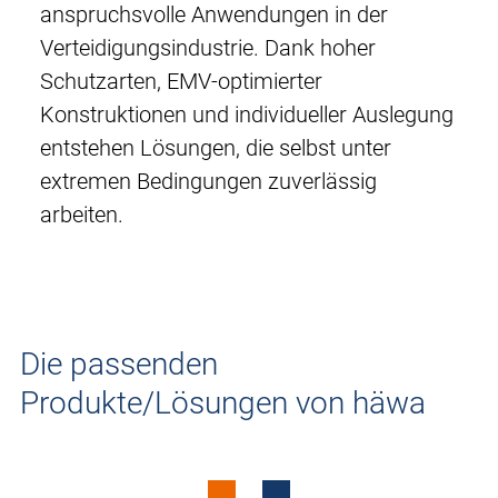
anspruchsvolle Anwendungen in der
Verteidigungsindustrie. Dank hoher
Schutzarten, EMV-optimierter
Konstruktionen und individueller Auslegung
entstehen Lösungen, die selbst unter
extremen Bedingungen zuverlässig
arbeiten.
Die passenden
Klemmenkasten
Produkte/Lösungen von häwa
Hygienic Equipment
Schaltschränke aus
HE2451
Edelstahl