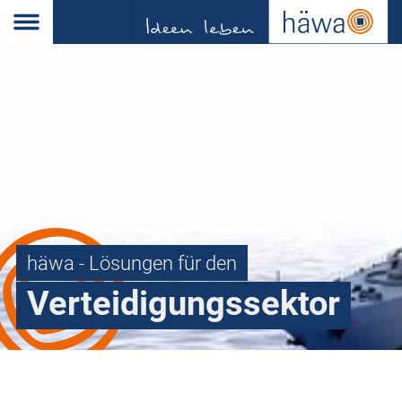
häwa - Lösungen für den
Verteidigungssektor