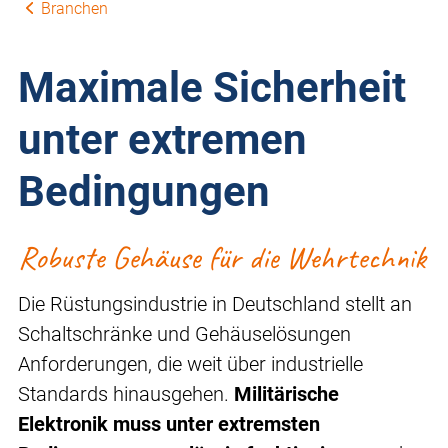
Branchen
Maximale Sicherheit
unter extremen
Bedingungen
Robuste Gehäuse für die Wehrtechnik
Die Rüstungsindustrie in Deutschland stellt an
Schaltschränke und Gehäuselösungen
Anforderungen, die weit über industrielle
Standards hinausgehen.
Militärische
Elektronik muss unter extremsten