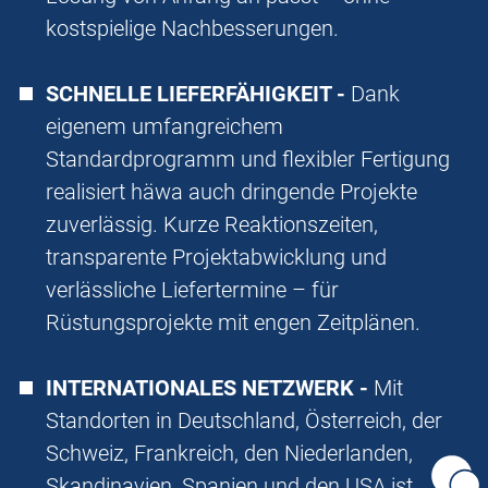
kostspielige Nachbesserungen.
SCHNELLE LIEFERFÄHIGKEIT -
Dank
eigenem umfangreichem
Standardprogramm und flexibler Fertigung
realisiert häwa auch dringende Projekte
zuverlässig. Kurze Reaktionszeiten,
transparente Projektabwicklung und
verlässliche Liefertermine – für
Rüstungsprojekte mit engen Zeitplänen.
INTERNATIONALES NETZWERK -
Mit
Standorten in Deutschland, Österreich, der
Schweiz, Frankreich, den Niederlanden,
Skandinavien, Spanien und den USA ist