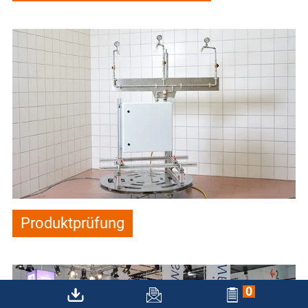
Produktprüfung
0