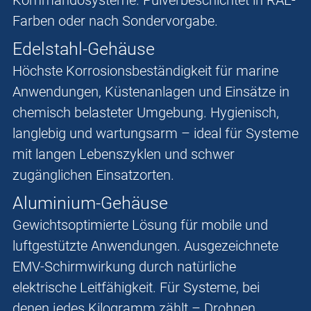
Kommandosysteme. Pulverbeschichtet in RAL-
Farben oder nach Sondervorgabe.
Edelstahl-Gehäuse
Höchste Korrosionsbeständigkeit für marine
Anwendungen, Küstenanlagen und Einsätze in
chemisch belasteter Umgebung. Hygienisch,
langlebig und wartungsarm – ideal für Systeme
mit langen Lebenszyklen und schwer
zugänglichen Einsatzorten.
Aluminium-Gehäuse
Gewichtsoptimierte Lösung für mobile und
luftgestützte Anwendungen. Ausgezeichnete
EMV-Schirmwirkung durch natürliche
elektrische Leitfähigkeit. Für Systeme, bei
denen jedes Kilogramm zählt – Drohnen,