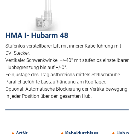
HMA I- Hubarm 48
Stufenlos verstellbarer Lift mit innerer Kabelführung mit
DVI Stecker.
Vertikaler Schwenkwinkel +/-40° mit stufenlos einstellbarer
Hubbegrenzung bis auf +/-0°.
Feinjustage des Traglastbereichs mittels Stellschraube.
Parallel geführte Lastaufhängung am Kopflager.
Optional: Automatische Blockierung der Vertikalbewegung
in jeder Position über den gesamten Hub.
ArtNr.
Kabeldurchlass
Hub nac