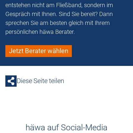
entstehen nicht am Fließband, sondern im
Gespräch mit Ihnen. Sind Sie bereit? Dann
sprechen Sie am besten gleich mit Ihrem
persönlichen häwa Berater.
Jetzt Berater wählen
Diese Seite teilen
häwa auf Social-Media