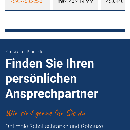
7595-768x-xx-01
max. 40 x 19 mm
450/440 
Kontakt für Produkte
Finden Sie Ihren
persönlichen
Ansprechpartner
Wir sind gerne für Sie da
Optimale Schaltschränke und Gehäuse