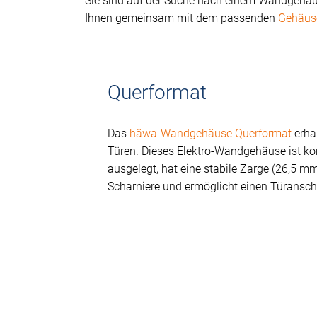
Sie sind auf der Suche nach einem Wandgehäus
Ihnen gemeinsam mit dem passenden
Gehäus
Querformat
Das
häwa-Wandgehäuse Querformat
erhal
Türen. Dieses Elektro-Wandgehäuse ist ko
ausgelegt, hat eine stabile Zarge (26,5 mm
Scharniere und ermöglicht einen Türansc