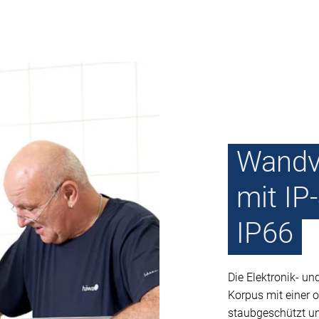
Wandve
mit IP
IP66
Die Elektronik- 
Korpus mit einer 
staubgeschützt un