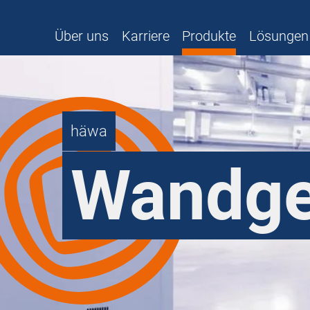
Über uns
Karriere
Produkte
Lösungen
häwa
Wandge