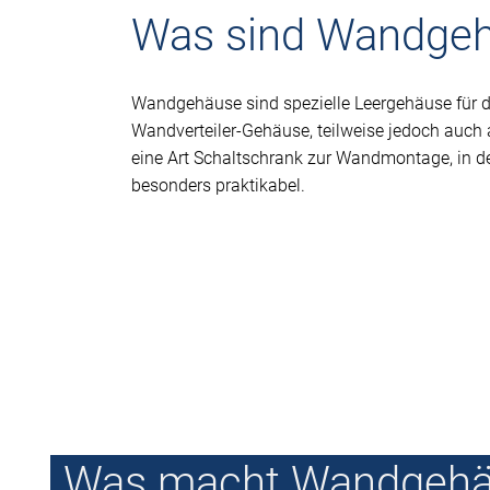
Was sind Wandge
Wandgehäuse sind spezielle Leergehäuse für 
Wandverteiler-Gehäuse, teilweise jedoch auc
eine Art Schaltschrank zur Wandmontage, in 
besonders praktikabel.
Was macht Wandgeh