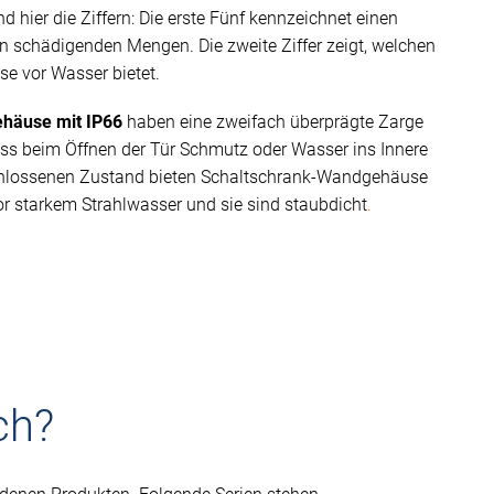
nd hier die Ziffern: Die erste Fünf kennzeichnet einen
in schädigenden Mengen. Die zweite Ziffer zeigt, welchen
e vor Wasser bietet.
häuse mit IP66
haben eine zweifach überprägte Zarge
ass beim Öffnen der Tür Schmutz oder Wasser ins Innere
schlossenen Zustand bieten Schaltschrank-Wandgehäuse
or starkem Strahlwasser und sie sind staubdicht
.
ch?