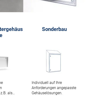
tergehäus
Sonderbau
e
ne
Individuell auf Ihre
m
Anforderungen angepasste
z.B. als
Gehäuselösungen.
ehäuse