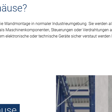
häuse?
die Wandmontage in normaler Industrieumgebung. Sie werden al
h als Maschinenkomponenten, Steuerungen oder Verdrahtungen a
dem elektronische oder technische Geräte sicher verstaut werd
äuse