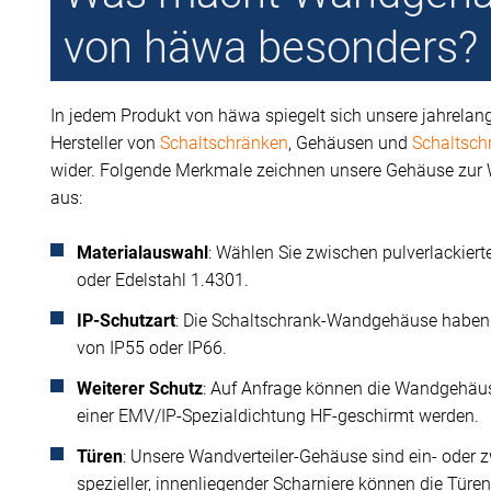
von häwa besonders?
In jedem Produkt von häwa spiegelt sich unsere jahrelang
Hersteller von
Schaltschränken
, Gehäusen und
Schaltsch
wider. Folgende Merkmale zeichnen unsere Gehäuse zu
aus:
Materialauswahl
: Wählen Sie zwischen pulverlackier
oder Edelstahl 1.4301.
IP-Schutzart
: Die Schaltschrank-Wandgehäuse haben 
von IP55 oder IP66.
Weiterer Schutz
: Auf Anfrage können die Wandgehäus
einer EMV/IP-Spezialdichtung HF-geschirmt werden.
Türen
: Unsere Wandverteiler-Gehäuse sind ein- oder z
spezieller, innenliegender Scharniere
können die Türen