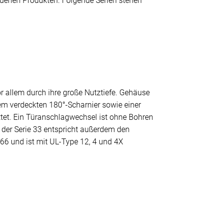
denen Produkten. Folgende Serien stehen
or allem durch ihre große Nutztiefe. Gehäuse
nem verdeckten 180°-Scharnier sowie einer
ttet. Ein Türanschlagwechsel ist ohne Bohren
 der Serie 33 entspricht außerdem den
66 und ist mit UL-Type 12, 4 und 4X