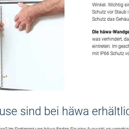
Winkel. Wichtig si
Schutz vor Staub 
Schutz das Gehäus
Die häwa-Wandge
was verhindert, d
eintreten. Im ge
mit IP66 Schutz v
e sind bei häwa erhältli