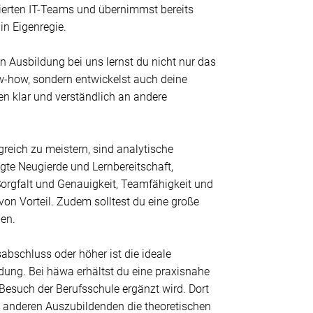
ierten IT-Teams und übernimmst bereits
 in Eigenregie.
n Ausbildung bei uns lernst du nicht nur das
-how, sondern entwickelst auch deine
sen klar und verständlich an andere
reich zu meistern, sind analytische
gte Neugierde und Lernbereitschaft,
Sorgfalt und Genauigkeit, Teamfähigkeit und
on Vorteil. Zudem solltest du eine große
gen.
sabschluss oder höher ist die ideale
dung. Bei häwa erhältst du eine praxisnahe
Besuch der Berufsschule ergänzt wird. Dort
 anderen Auszubildenden die theoretischen