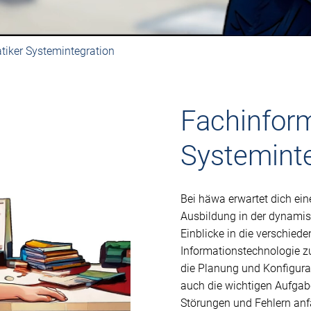
tiker Systemintegration
Fachinform
Systemint
Bei häwa erwartet dich e
Ausbildung in der dynamis
Einblicke in die verschiede
Informationstechnologie z
die Planung und Konfigura
auch die wichtigen Aufgab
Störungen und Fehlern anfa