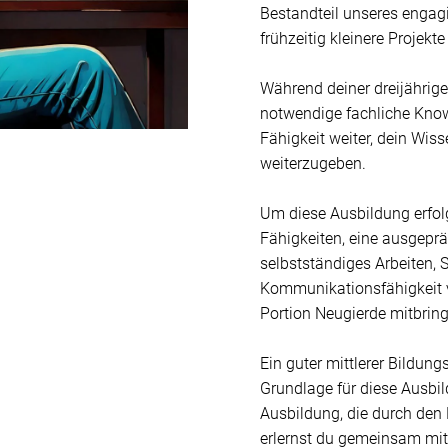
Bestandteil unseres engag
frühzeitig kleinere Projekte
Während deiner dreijährige
notwendige fachliche Know
Fähigkeit weiter, dein Wis
weiterzugeben.
Um diese Ausbildung erfolg
Fähigkeiten, eine ausgeprä
selbstständiges Arbeiten, 
Kommunikationsfähigkeit v
Portion Neugierde mitbrin
Ein guter mittlerer Bildung
Grundlage für diese Ausbil
Ausbildung, die durch den 
erlernst du gemeinsam mit