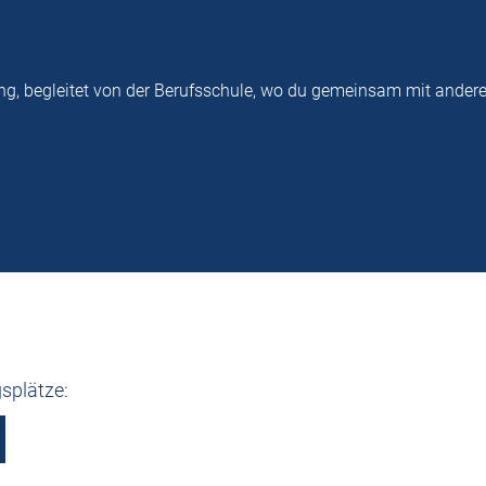
ng, begleitet von der Berufsschule, wo du gemeinsam mit ander
splätze: