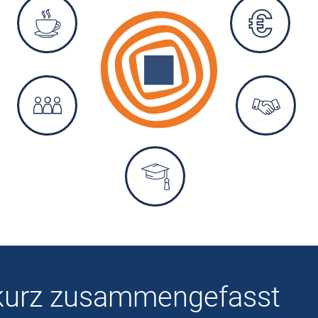
 kurz zusammengefasst