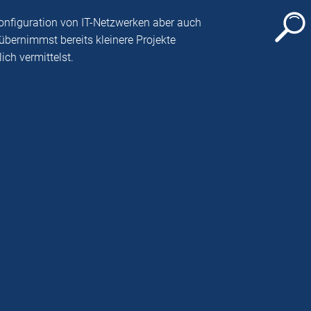
Konfiguration von IT-Netzwerken aber auch
̈bernimmst bereits kleinere Projekte
ich vermittelst.