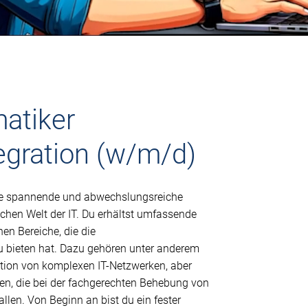
atiker
egration (w/m/d)
ine spannende und abwechslungsreiche
chen Welt der IT. Du erhältst umfassende
nen Bereiche, die die
u bieten hat. Dazu gehören unter anderem
tion von komplexen IT-Netzwerken, aber
en, die bei der fachgerechten Behebung von
llen. Von Beginn an bist du ein fester