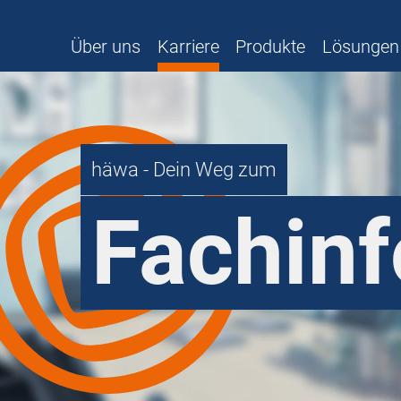
Über uns
Karriere
Produkte
Lösungen
häwa - Dein Weg zum
Fachinf