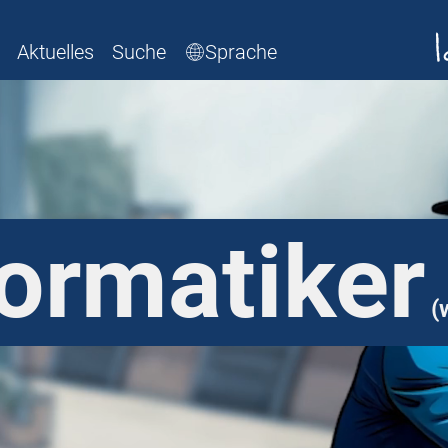
Aktuelles
Suche
Sprache
ormatiker
(