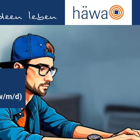
w/m/d)