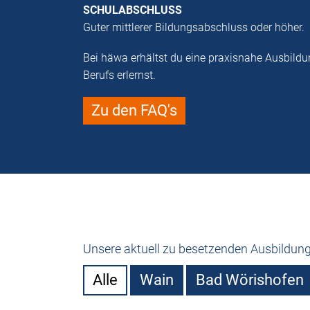
SCHULABSCHLUSS
Guter mittlerer Bildungsabschluss oder höher.
Bei häwa erhältst du eine praxisnahe Ausbildu
Berufs erlernst.
Zu den FAQ's
Unsere aktuell zu besetzenden Ausbildung
Alle
Wain
Bad Wörishofen