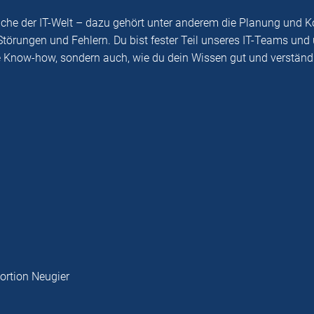
reiche der IT-Welt – dazu gehört unter anderem die Planung und 
örungen und Fehlern. Du bist fester Teil unseres IT-Teams und u
he Know-how, sondern auch, wie du dein Wissen gut und verständl
ortion Neugier