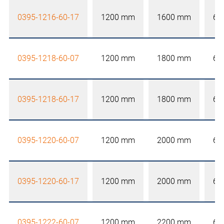
0395-1216-60-17
1200 mm
1600 mm
60
0395-1218-60-07
1200 mm
1800 mm
60
0395-1218-60-17
1200 mm
1800 mm
60
0395-1220-60-07
1200 mm
2000 mm
60
0395-1220-60-17
1200 mm
2000 mm
60
0395-1222-60-07
1200 mm
2200 mm
60