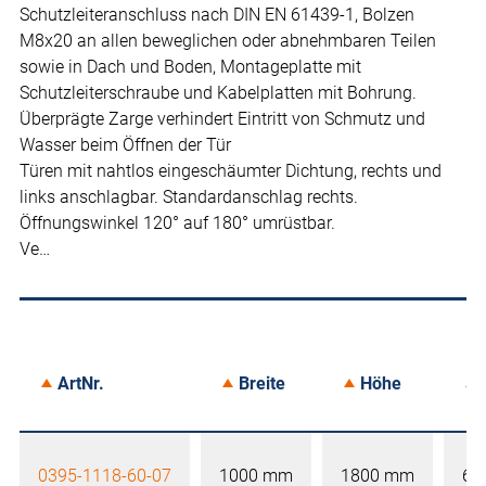
Schutzleiteranschluss nach DIN EN 61439-1, Bolzen
M8x20 an allen beweglichen oder abnehmbaren Teilen
sowie in Dach und Boden, Montageplatte mit
Schutzleiterschraube und Kabelplatten mit Bohrung.
Überprägte Zarge verhindert Eintritt von Schmutz und
Wasser beim Öffnen der Tür
Türen mit nahtlos eingeschäumter Dichtung, rechts und
links anschlagbar. Standardanschlag rechts.
Öffnungswinkel 120° auf 180° umrüstbar.
Ve…
ArtNr.
Breite
Höhe
0395-1118-60-07
1000 mm
1800 mm
60