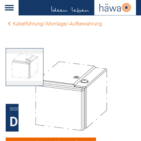
Kabelführung/-Montage/-Aufbewahrung
3003-9000-12-25
Dachschraube