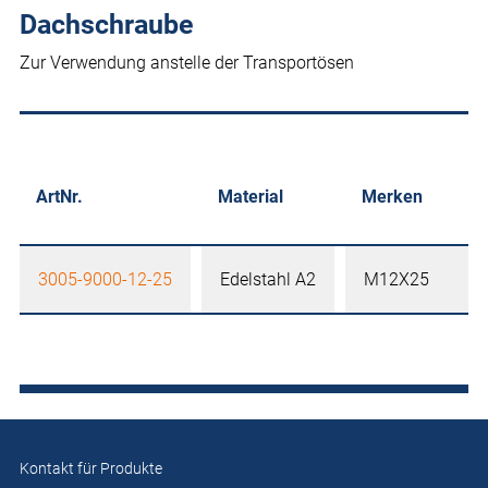
Dachschraube
Zur Verwendung anstelle der Transportösen
ArtNr.
Material
Merken
3005-9000-12-25
Edelstahl A2
M12X25
Kontakt für Produkte