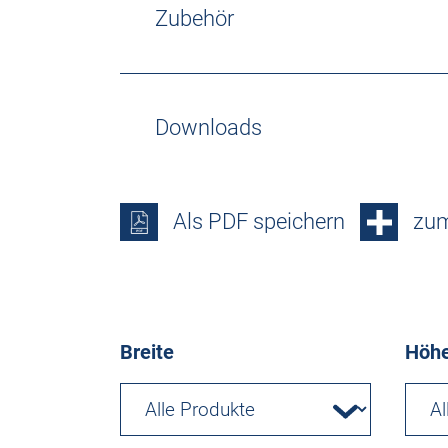
Zubehör
Downloads
Als PDF speichern
zum
Breite
Höh