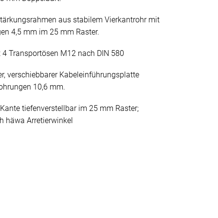
stärkungsrahmen aus stabilem Vierkantrohr mit
gen 4,5 mm im 25 mm Raster.
 4 Transportösen M12 nach DIN 580
er, verschiebbarer Kabeleinführungsplatte
bohrungen 10,6 mm.
Kante tiefenverstellbar im 25 mm Raster;
h häwa Arretierwinkel