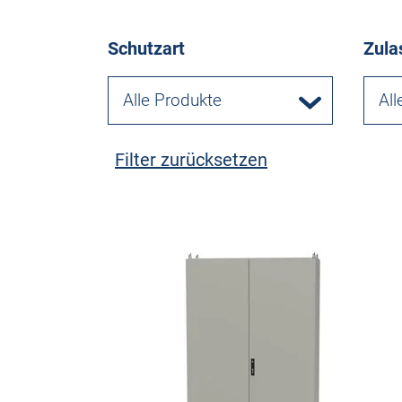
Schutzart
Zula
Alle Produkte
All
Filter zurücksetzen