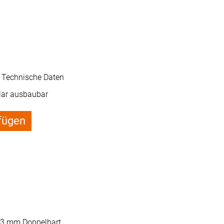
e Technische Daten
ar ausbaubar
fügen
 3 mm Doppelbart.