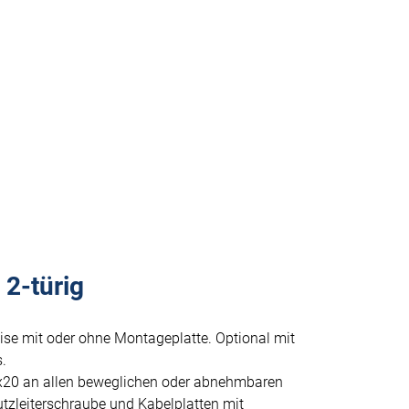
2-türig
ise mit oder ohne Montageplatte. Optional mit
.
x20 an allen beweglichen oder abnehmbaren
tzleiterschraube und Kabelplatten mit