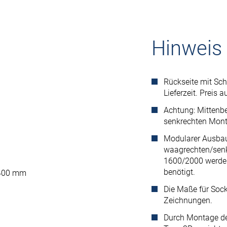
Hinweis
Rückseite mit Sch
Lieferzeit. Preis a
Achtung: Mittenbe
senkrechten Mont
Modularer Ausbau
waagrechten/senk
1600/2000 werde
benötigt.
: 400 mm
Die Maße für Sock
Zeichnungen.
Durch Montage des