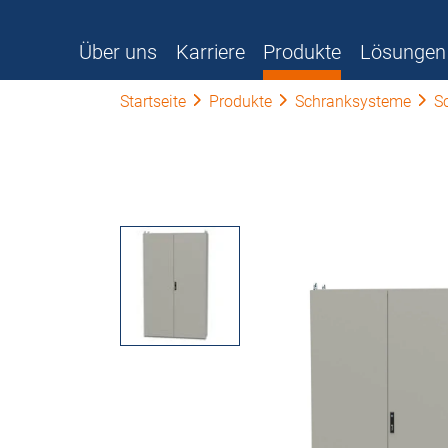
Über uns
Karriere
Produkte
Lösungen
Startseite
Produkte
Schranksysteme
S