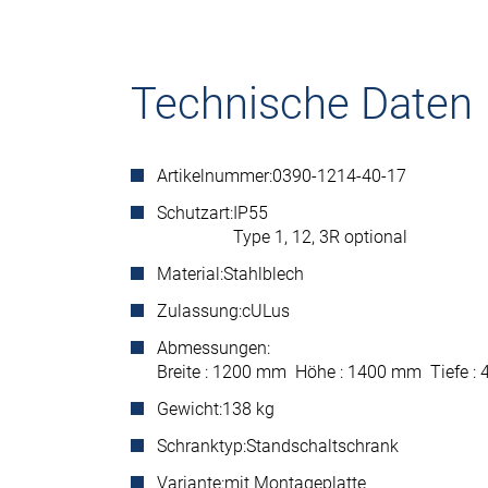
Technische Daten
Artikelnummer:
0390-1214-40-17
Schutzart:
IP55
Type 1, 12, 3R optional
Material:
Stahlblech
Zulassung:
cULus
Abmessungen:
Breite : 1200 mm Höhe : 1400 mm Tiefe 
Gewicht:
138 kg
Schranktyp:
Standschaltschrank
Variante:
mit Montageplatte