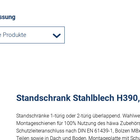
ssung
e Produkte
Standschrank Stahlblech H390, 
Standschränke 1-türig oder 2-türig überlappend. Wahlwe
Montageschienen für 100% Nutzung des häwa Zubehörs
Schutzleiteranschluss nach DIN EN 61439-1, Bolzen M8
Teilen sowie in Dach und Boden, Montageplatte mit Schu