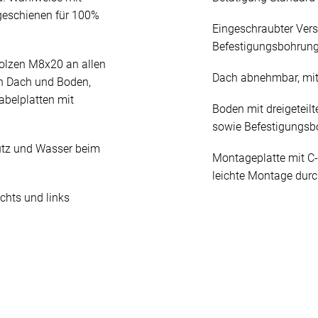
geschienen für 100%
Eingeschraubter Ver
Befestigungsbohrun
olzen M8x20 an allen
Dach abnehmbar, mit
n Dach und Boden,
abelplatten mit
Boden mit dreigeteilt
sowie Befestigungs
mutz und Wasser beim
Montageplatte mit C-
leichte Montage durc
chts und links