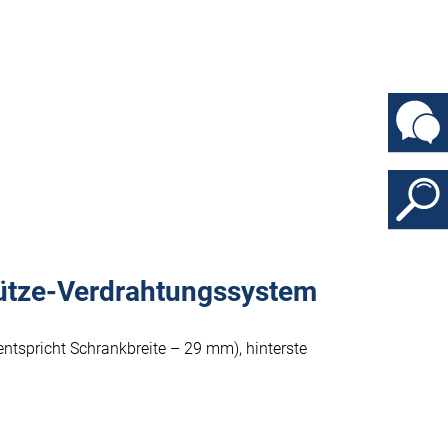
ütze-Verdrahtungssystem
tspricht Schrankbreite – 29 mm), hinterste