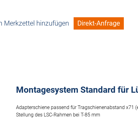
 Merkzettel hinzufügen
Direkt-Anfrage
Montagesystem Standard für L
Adapterschiene passend für Tragschienenabstand x71 (en
Stellung des LSC-Rahmen bei T-85 mm