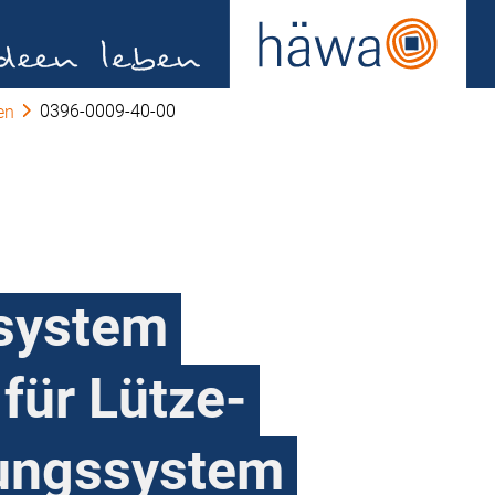
0396-0009-40-00
en
system
für Lütze-
ungssystem