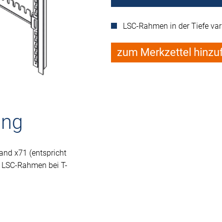
LSC-Rahmen in der Tiefe vari
zum Merkzettel hinzu
ung
nd x71 (entspricht
s LSC-Rahmen bei T-