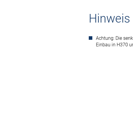
Hinweis
Achtung: Die sen
Einbau in H370 u