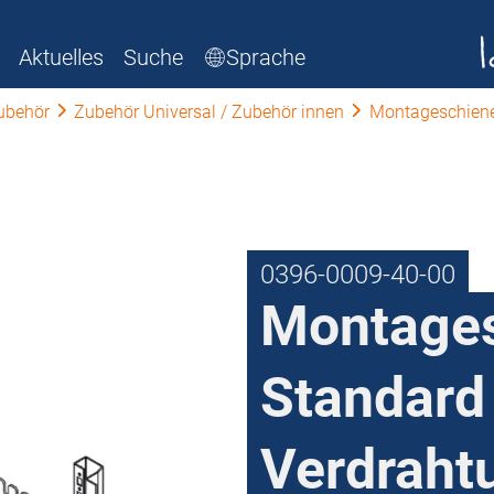
Aktuelles
Suche
Sprache
ubehör
Zubehör Universal / Zubehör innen
Montageschien
0396-0009-40-00
Montage
Standard 
Verdraht