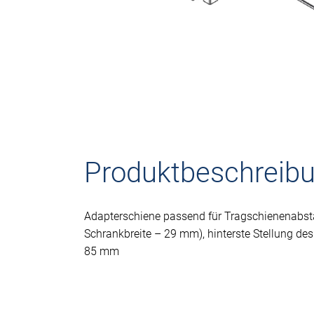
Produktbeschreib
Adapterschiene passend für Tragschienenabsta
Schrankbreite – 29 mm), hinterste Stellung de
85 mm