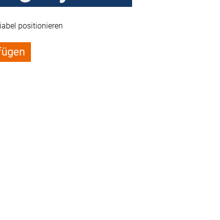
abel positionieren
fügen