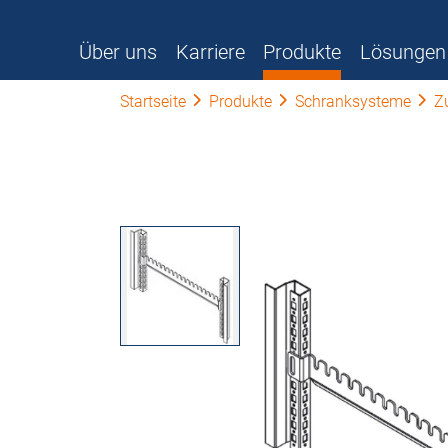
Über uns
Karriere
Produkte
Lösungen
Startseite
Produkte
Schranksysteme
Z