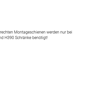
krechten Montageschienen werden nur bei
nd H390 Schränke benötigt!