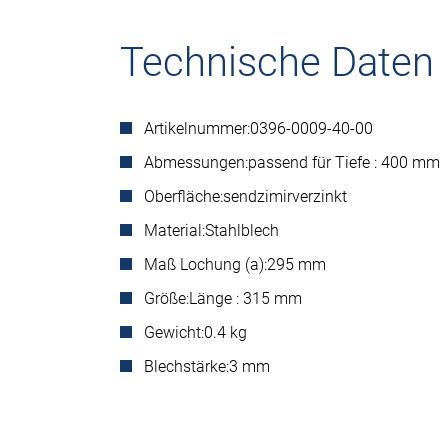
Technische Daten
Artikelnummer:
0396-0009-40-00
Abmessungen:
passend für Tiefe : 400 mm
Oberfläche:
sendzimirverzinkt
Material:
Stahlblech
Maß Lochung (a):
295 mm
Größe:
Länge : 315 mm
Gewicht:
0.4 kg
Blechstärke:
3 mm