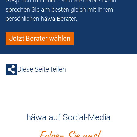
Gespräch mit Ihnen. Sind Sie bereit? Dann
sprechen Sie am besten gleich mit Ihrem
persönlichen häwa Berater.
Jetzt Berater wählen
Diese Seite teilen
häwa auf Social-Media
Folgen Sie uns!