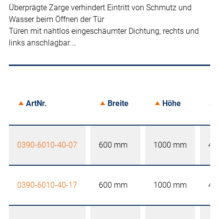
Überprägte Zarge verhindert Eintritt von Schmutz und
Wasser beim Öffnen der Tür
Türen mit nahtlos eingeschäumter Dichtung, rechts und
links anschlagbar.…
ArtNr.
Breite
Höhe
0390-6010-40-07
600 mm
1000 mm
40
0390-6010-40-17
600 mm
1000 mm
40