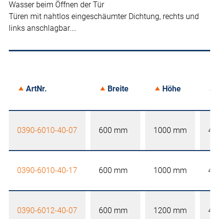
Wasser beim Öffnen der Tür
Türen mit nahtlos eingeschäumter Dichtung, rechts und
links anschlagbar.…
ArtNr.
Breite
Höhe
0390-6010-40-07
600 mm
1000 mm
40
0390-6010-40-17
600 mm
1000 mm
40
0390-6012-40-07
600 mm
1200 mm
40