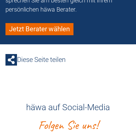
sprechen Sie am besten gleich mit Ihrem
persönlichen häwa Berater.
Jetzt Berater wählen
Diese Seite teilen
häwa auf Social-Media
Folgen Sie uns!