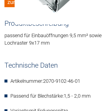
zum Merkzettel hinzufügen
Produktbeschreibung
passend für Einbauöffnungen 9,5 mm² sowie
Lochraster 9x17 mm
Technische Daten
Artikelnummer:
2070-9102-46-01
Passend für Blechstärke:
1,5 - 2,0 mm
Variante:
mit Erdungsspitze