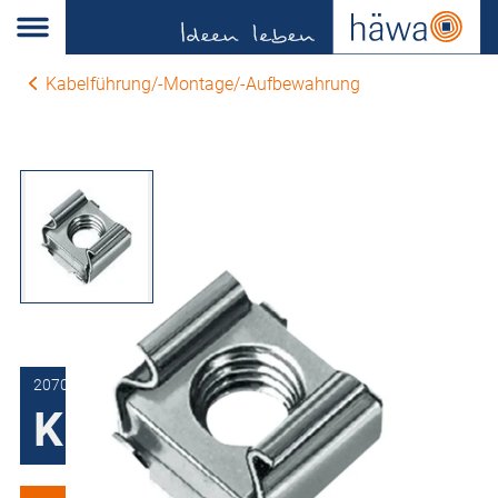
Kabelführung/-Montage/-Aufbewahrung
2070-9102-46-01
Klipsmuttern