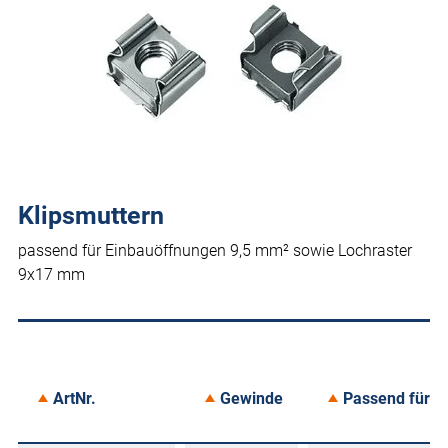
Klipsmuttern
passend für Einbauöffnungen 9,5 mm² sowie Lochraster
9x17 mm
ArtNr.
Gewinde
Passend für B