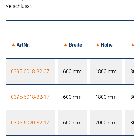
Verschluss:…
ArtNr.
Breite
Höhe
T
0395-6018-82-07
600 mm
1800 mm
800
0395-6018-82-17
600 mm
1800 mm
800
0395-6020-82-17
600 mm
2000 mm
800