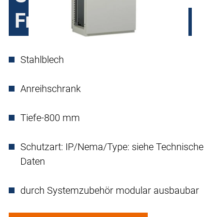
Front- und Rücktür
Stahlblech
Anreihschrank
Tiefe-800 mm
Schutzart: IP/Nema/Type: siehe Technische
Daten
durch Systemzubehör modular ausbaubar