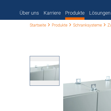
Über uns
Karriere
Produkte
Lösungen
Startseite
Produkte
Schranksysteme
Z