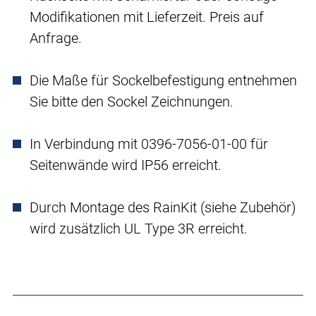
Modifikationen mit Lieferzeit. Preis auf
Anfrage.
Die Maße für Sockelbefestigung entnehmen
Sie bitte den Sockel Zeichnungen.
In Verbindung mit 0396-7056-01-00 für
Seitenwände wird IP56 erreicht.
Durch Montage des RainKit (siehe Zubehör)
wird zusätzlich UL Type 3R erreicht.