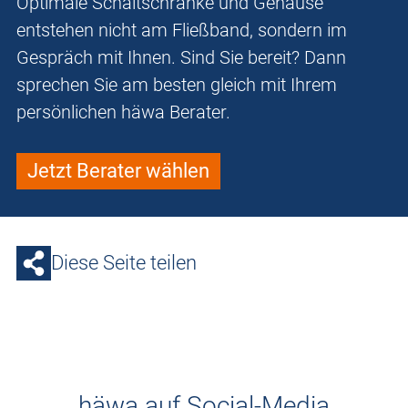
Optimale Schaltschränke und Gehäuse
entstehen nicht am Fließband, sondern im
Gespräch mit Ihnen. Sind Sie bereit? Dann
sprechen Sie am besten gleich mit Ihrem
persönlichen häwa Berater.
Jetzt Berater wählen
Diese Seite teilen
häwa auf Social-Media