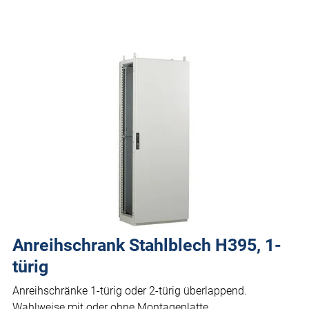
Anreihschrank Stahlblech H395, 1-
türig
Anreihschränke 1-türig oder 2-türig überlappend.
Wahlweise mit oder ohne Montageplatte.