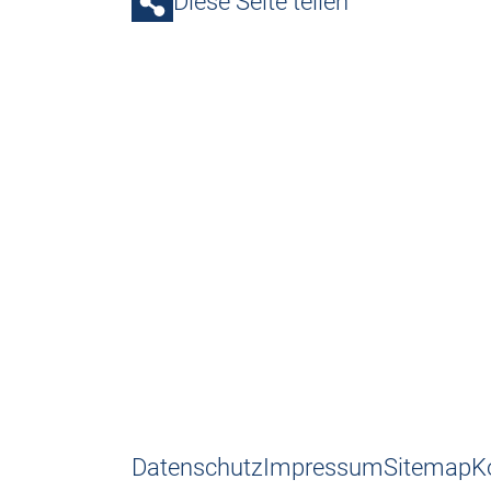
Diese Seite teilen
Datenschutz
Impressum
Sitemap
K