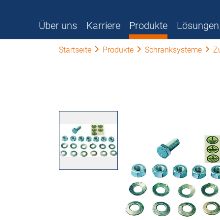
Über uns
Karriere
Produkte
Lösungen
Startseite
Produkte
Schranksysteme
Z