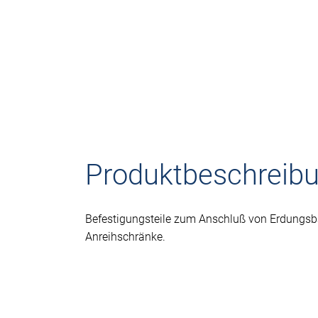
Produktbeschreib
Befestigungsteile zum Anschluß von Erdungs
Anreihschränke.