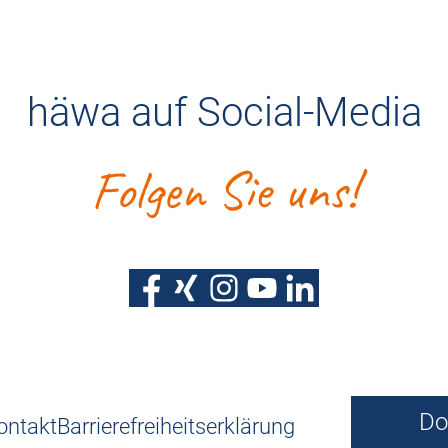
häwa auf Social-Media
Folgen Sie uns!
Do
ontakt
Barrierefreiheitserklärung