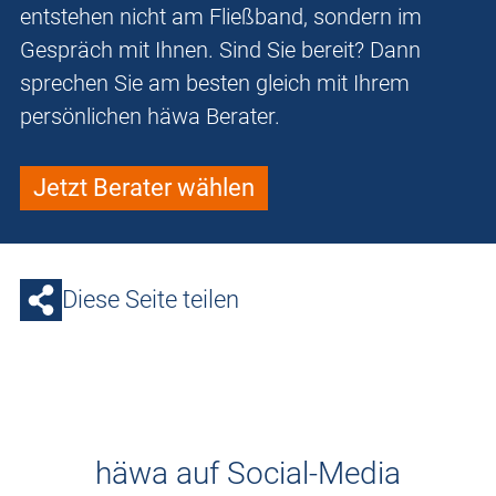
entstehen nicht am Fließband, sondern im
Gespräch mit Ihnen. Sind Sie bereit? Dann
sprechen Sie am besten gleich mit Ihrem
persönlichen häwa Berater.
Jetzt Berater wählen
Diese Seite teilen
häwa auf Social-Media