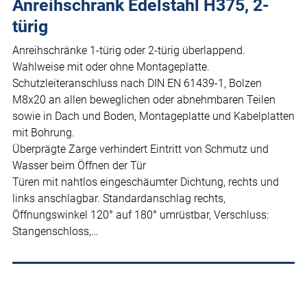
Anreihschrank Edelstahl H375, 2-
türig
Anreihschränke 1-türig oder 2-türig überlappend.
Wahlweise mit oder ohne Montageplatte.
Schutzleiteranschluss nach DIN EN 61439-1, Bolzen
M8x20 an allen beweglichen oder abnehmbaren Teilen
sowie in Dach und Boden, Montageplatte und Kabelplatten
mit Bohrung.
Überprägte Zarge verhindert Eintritt von Schmutz und
Wasser beim Öffnen der Tür
Türen mit nahtlos eingeschäumter Dichtung, rechts und
links anschlagbar. Standardanschlag rechts,
Öffnungswinkel 120° auf 180° umrüstbar, Verschluss:
Stangenschloss,…