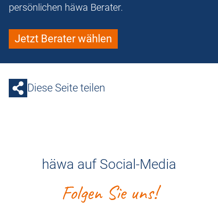
persönlichen häwa Berater.
Jetzt Berater wählen
Diese Seite teilen
häwa auf Social-Media
Folgen Sie uns!