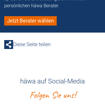
persönlichen häwa Berater.
Jetzt Berater wählen
Diese Seite teilen
häwa auf Social-Media
Folgen Sie uns!