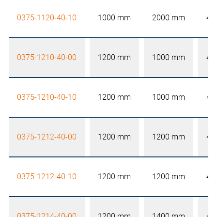
0375-1120-40-10
1000 mm
2000 mm
40
0375-1210-40-00
1200 mm
1000 mm
40
0375-1210-40-10
1200 mm
1000 mm
40
0375-1212-40-00
1200 mm
1200 mm
40
0375-1212-40-10
1200 mm
1200 mm
40
0375-1214-40-00
1200 mm
1400 mm
40