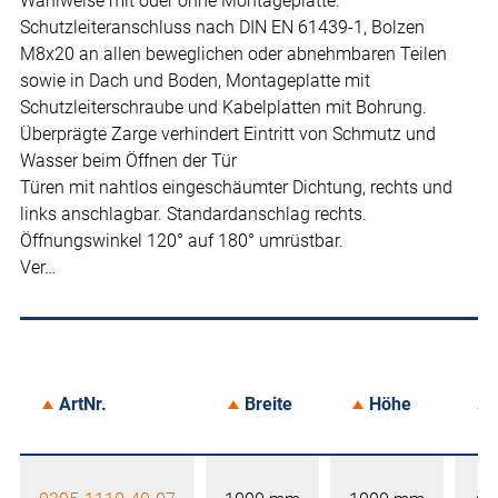
Wahlweise mit oder ohne Montageplatte.
Schutzleiteranschluss nach DIN EN 61439-1, Bolzen
M8x20 an allen beweglichen oder abnehmbaren Teilen
sowie in Dach und Boden, Montageplatte mit
Schutzleiterschraube und Kabelplatten mit Bohrung.
Überprägte Zarge verhindert Eintritt von Schmutz und
Wasser beim Öffnen der Tür
Türen mit nahtlos eingeschäumter Dichtung, rechts und
links anschlagbar. Standardanschlag rechts.
Öffnungswinkel 120° auf 180° umrüstbar.
Ver…
ArtNr.
Breite
Höhe