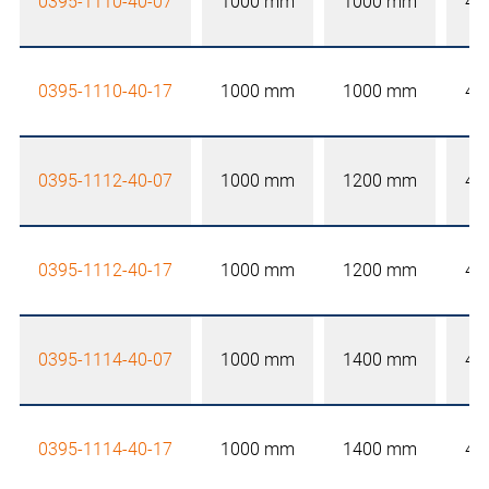
0395-1110-40-07
1000 mm
1000 mm
40
0395-1110-40-17
1000 mm
1000 mm
40
0395-1112-40-07
1000 mm
1200 mm
40
0395-1112-40-17
1000 mm
1200 mm
40
0395-1114-40-07
1000 mm
1400 mm
40
0395-1114-40-17
1000 mm
1400 mm
40