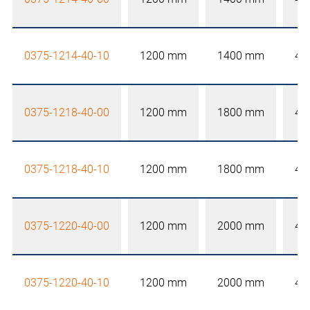
0375-1214-40-10
1200 mm
1400 mm
40
0375-1218-40-00
1200 mm
1800 mm
40
0375-1218-40-10
1200 mm
1800 mm
40
0375-1220-40-00
1200 mm
2000 mm
40
0375-1220-40-10
1200 mm
2000 mm
40