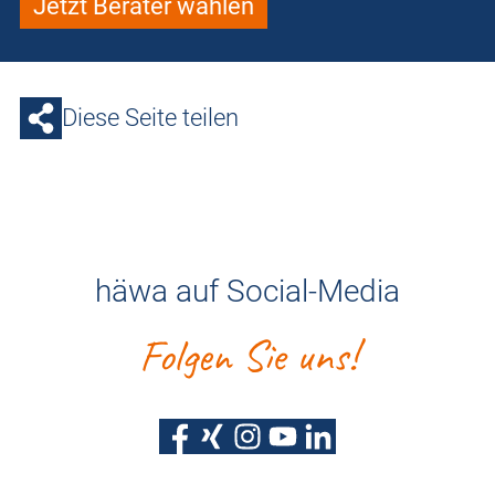
Jetzt Berater wählen
Diese Seite teilen
häwa auf Social-Media
Folgen Sie uns!