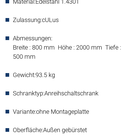
Material:
Edelstahl 1.4301
Zulassung:
cULus
Abmessungen:
Breite : 800 mm Höhe : 2000 mm Tiefe :
500 mm
Gewicht:
93.5 kg
Schranktyp:
Anreihschaltschrank
Variante:
ohne Montageplatte
Oberfläche:
Außen gebürstet