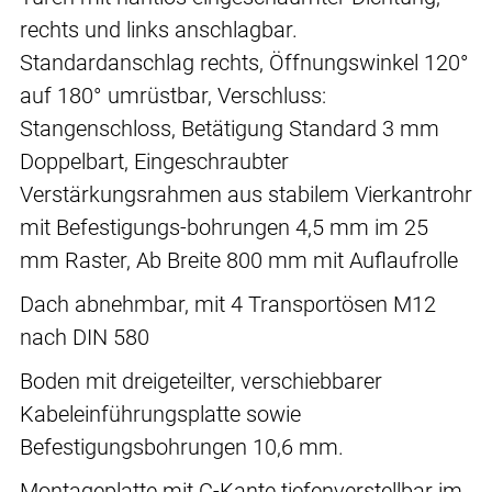
rechts und links anschlagbar.
Standardanschlag rechts, Öffnungswinkel 120°
auf 180° umrüstbar, Verschluss:
Stangenschloss, Betätigung Standard 3 mm
Doppelbart, Eingeschraubter
Verstärkungsrahmen aus stabilem Vierkantrohr
mit Befestigungs-bohrungen 4,5 mm im 25
mm Raster, Ab Breite 800 mm mit Auflaufrolle
Dach abnehmbar, mit 4 Transportösen M12
nach DIN 580
Boden mit dreigeteilter, verschiebbarer
Kabeleinführungsplatte sowie
Befestigungsbohrungen 10,6 mm.
Montageplatte mit C-Kante tiefenverstellbar im