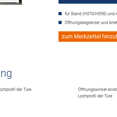
für Stand (H370/H390) und 
Öffnungsbegrenzer und Arre
zum Merkzettel hinzu
ung
chprofil der Türe
Öffnungswinkel eins
Lochprofil der Türe