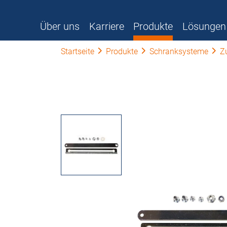
Über uns
Karriere
Produkte
Lösungen
Startseite
Produkte
Schranksysteme
Z