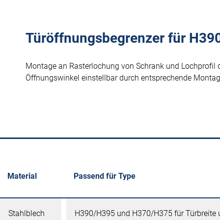
Türöffnungsbegrenzer für H3
Montage an Rasterlochung von Schrank und Lochprofil d
Öffnungswinkel einstellbar durch entsprechende Montag
Material
Passend für Type
Stahlblech
H390/H395 und H370/H375 für Türbreite