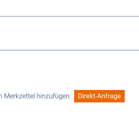
 Merkzettel hinzufügen
Direkt-Anfrage