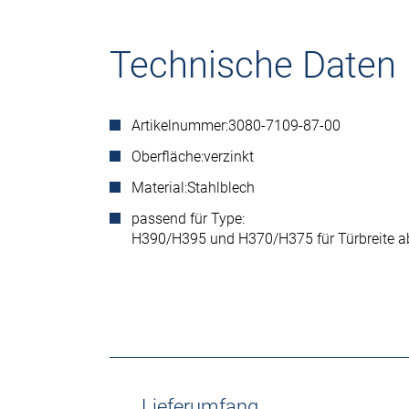
Technische Daten
Artikelnummer:
3080-7109-87-00
Oberfläche:
verzinkt
Material:
Stahlblech
passend für Type:
H390/H395 und H370/H375 für Türbreite 
Lieferumfang