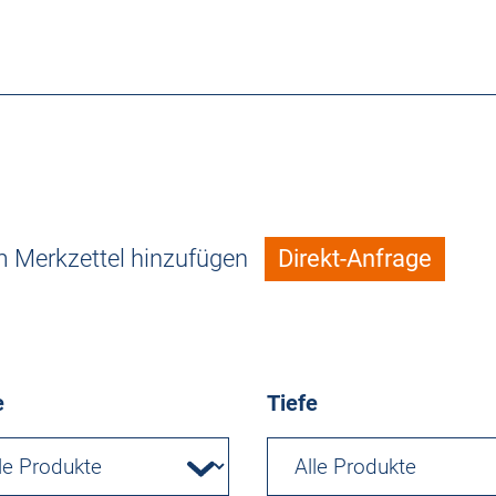
 Merkzettel hinzufügen
Direkt-Anfrage
e
Tiefe