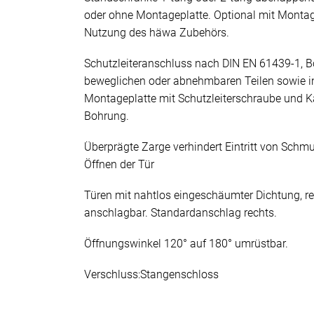
oder ohne Montageplatte. Optional mit Monta
Nutzung des häwa Zubehörs.
Schutzleiteranschluss nach DIN EN 61439-1, B
beweglichen oder abnehmbaren Teilen sowie i
Montageplatte mit Schutzleiterschraube und K
Bohrung.
Überprägte Zarge verhindert Eintritt von Sch
Öffnen der Tür
Türen mit nahtlos eingeschäumter Dichtung, re
anschlagbar. Standardanschlag rechts.
Öffnungswinkel 120° auf 180° umrüstbar.
Verschluss:Stangenschloss