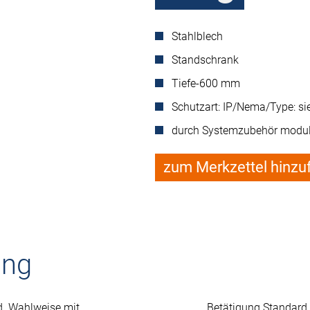
Stahlblech
Standschrank
Tiefe-600 mm
Schutzart: IP/Nema/Type: s
durch Systemzubehör modul
zum Merkzettel hinzu
ung
d. Wahlweise mit
Betätigung Standard