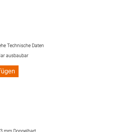
iehe Technische Daten
ar ausbaubar
fügen
 3 mm Doppelbart.