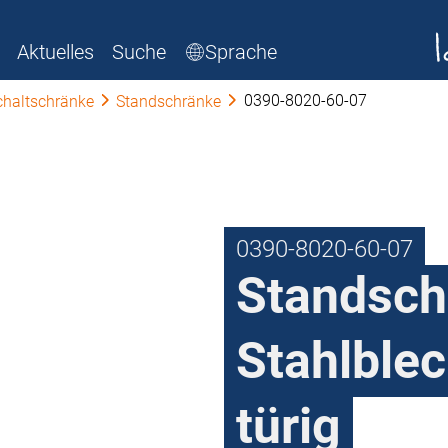
Aktuelles
Suche
Sprache
0390-8020-60-07
chaltschränke
Standschränke
0390-8020-60-07
Standsch
Stahlblec
türig