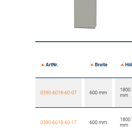
ArtNr.
Breite
Hö
1800
0390-6018-60-07
600 mm
mm
1800
0390-6018-60-17
600 mm
mm