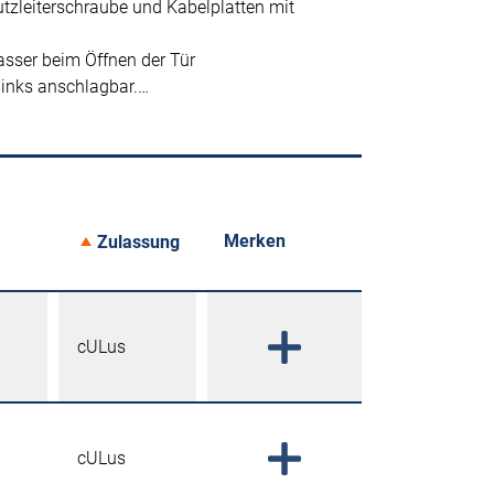
tzleiterschraube und Kabelplatten mit
asser beim Öffnen der Tür
links anschlagbar.…
Merken
Zulassung
cULus
cULus