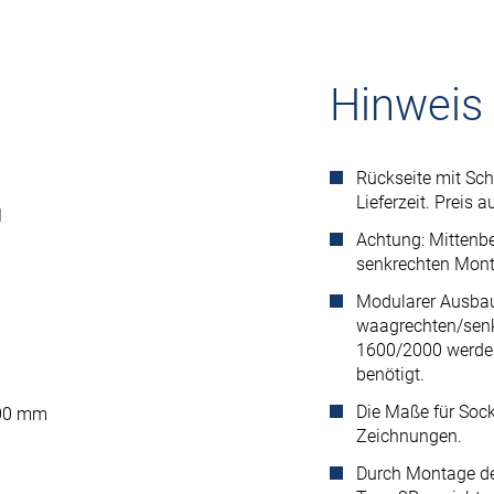
Hinweis
Rückseite mit Sch
Lieferzeit. Preis a
1
Achtung: Mittenbe
senkrechten Mont
Modularer Ausbau
waagrechten/senk
1600/2000 werde
benötigt.
Die Maße für Sock
 600 mm
Zeichnungen.
Durch Montage des