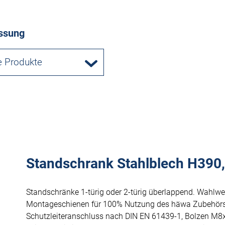
ssung
e Produkte
Standschrank Stahlblech H390, 
Standschränke 1-türig oder 2-türig überlappend. Wahlwe
Montageschienen für 100% Nutzung des häwa Zubehörs
Schutzleiteranschluss nach DIN EN 61439-1, Bolzen M8