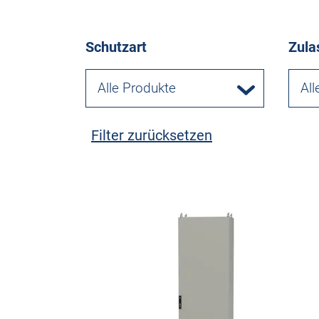
Schutzart
Zula
Alle Produkte
All
Filter zurücksetzen