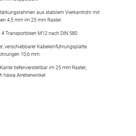
stärkungsrahmen aus stabilem Vierkantrohr mit
gen 4,5 mm im 25 mm Raster.
 4 Transportösen M12 nach DIN 580
er, verschiebbarer Kabeleinführungsplatte
bohrungen 10,6 mm.
Kante tiefenverstellbar im 25 mm Raster;
h häwa Arretierwinkel