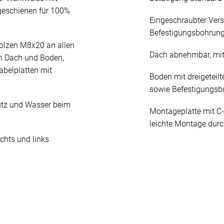
geschienen für 100%
Eingeschraubter Ver
Befestigungsbohrun
olzen M8x20 an allen
Dach abnehmbar, mit
n Dach und Boden,
abelplatten mit
Boden mit dreigeteilt
sowie Befestigungs
mutz und Wasser beim
Montageplatte mit C-
leichte Montage durc
chts und links