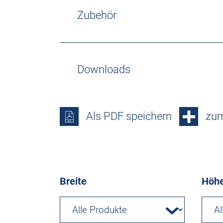
Zubehör
Downloads
Als PDF speichern
zum
Breite
Höh