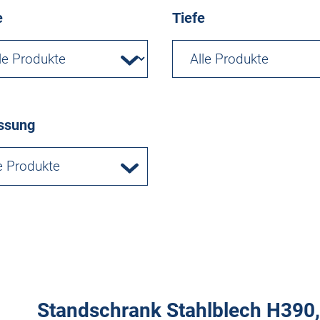
e
Tiefe
ssung
e Produkte
Standschrank Stahlblech H390, 