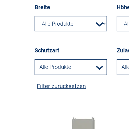
Breite
Höh
Schutzart
Zula
Alle Produkte
All
Filter zurücksetzen