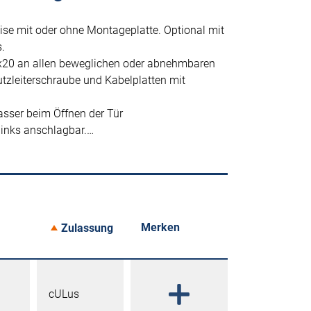
ise mit oder ohne Montageplatte. Optional mit
.
x20 an allen beweglichen oder abnehmbaren
tzleiterschraube und Kabelplatten mit
asser beim Öffnen der Tür
links anschlagbar.…
Merken
Zulassung
cULus