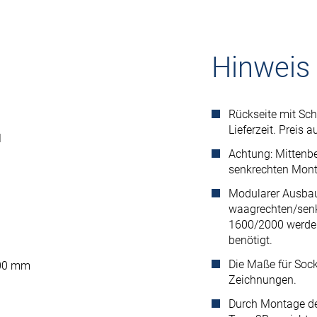
Hinweis
Rückseite mit Sch
Lieferzeit. Preis a
1
Achtung: Mittenbe
senkrechten Mont
Modularer Ausbau
waagrechten/senk
1600/2000 werde
benötigt.
Die Maße für Sock
 600 mm
Zeichnungen.
Durch Montage des