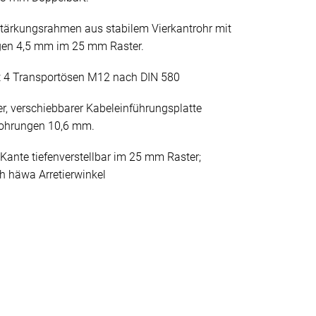
stärkungsrahmen aus stabilem Vierkantrohr mit
gen 4,5 mm im 25 mm Raster.
 4 Transportösen M12 nach DIN 580
er, verschiebbarer Kabeleinführungsplatte
bohrungen 10,6 mm.
Kante tiefenverstellbar im 25 mm Raster;
h häwa Arretierwinkel