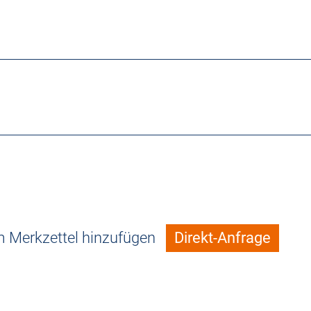
 Merkzettel hinzufügen
Direkt-Anfrage