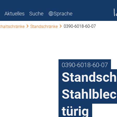
Aktuelles
Suche
Sprache
0390-6018-60-07
chaltschränke
Standschränke
0390-6018-60-07
Standsch
Stahlblec
türig