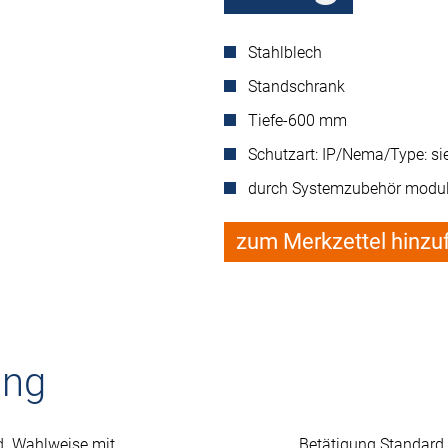
Stahlblech
Standschrank
Tiefe-600 mm
Schutzart: IP/Nema/Type: s
durch Systemzubehör modul
zum Merkzettel hinzu
ung
d. Wahlweise mit
Betätigung Standard