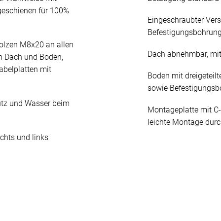
geschienen für 100%
Eingeschraubter Ver
Befestigungsbohrun
olzen M8x20 an allen
Dach abnehmbar, mit
n Dach und Boden,
abelplatten mit
Boden mit dreigeteilt
sowie Befestigungs
mutz und Wasser beim
Montageplatte mit C-
leichte Montage durc
chts und links