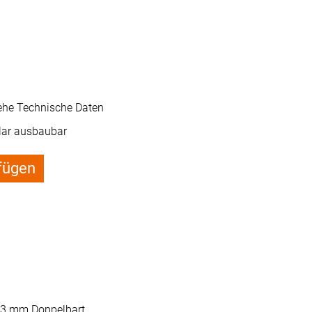
iehe Technische Daten
ar ausbaubar
fügen
 3 mm Doppelbart.