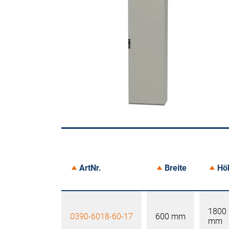
ArtNr.
Breite
Hö
1800
0390-6018-60-17
600 mm
mm