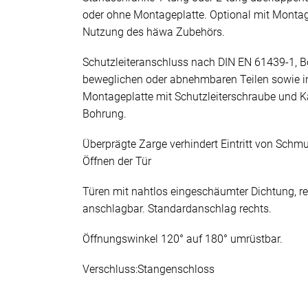
oder ohne Montageplatte. Optional mit Monta
Nutzung des häwa Zubehörs.
Schutzleiteranschluss nach DIN EN 61439-1, B
beweglichen oder abnehmbaren Teilen sowie i
Montageplatte mit Schutzleiterschraube und K
Bohrung.
Überprägte Zarge verhindert Eintritt von Sch
Öffnen der Tür
Türen mit nahtlos eingeschäumter Dichtung, re
anschlagbar. Standardanschlag rechts.
Öffnungswinkel 120° auf 180° umrüstbar.
Verschluss:Stangenschloss