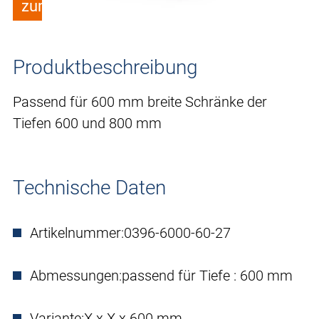
zum Merkzettel hinzufügen
Produktbeschreibung
Passend für 600 mm breite Schränke der
Tiefen 600 und 800 mm
Technische Daten
Artikelnummer:
0396-6000-60-27
Abmessungen:
passend für Tiefe : 600 mm
Variante:
X x X x 600 mm