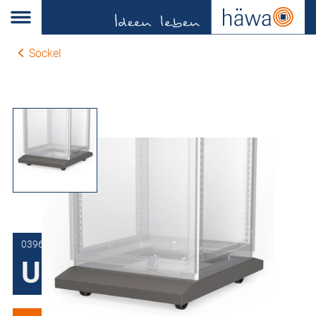
Sockel
0396-6000-60-27
Untersatz fahrbar