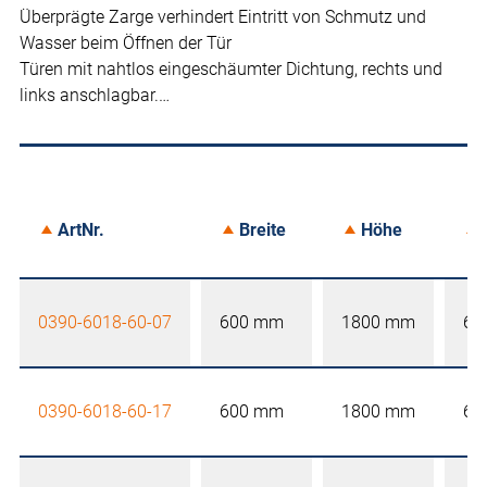
Überprägte Zarge verhindert Eintritt von Schmutz und
Wasser beim Öffnen der Tür
Türen mit nahtlos eingeschäumter Dichtung, rechts und
links anschlagbar.…
ArtNr.
Breite
Höhe
0390-6018-60-07
600 mm
1800 mm
60
0390-6018-60-17
600 mm
1800 mm
60