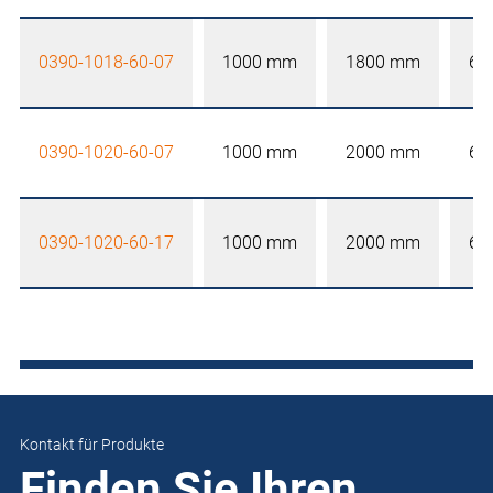
0390-1018-60-07
1000 mm
1800 mm
60
0390-1020-60-07
1000 mm
2000 mm
60
0390-1020-60-17
1000 mm
2000 mm
60
Kontakt für Produkte
Finden Sie Ihren