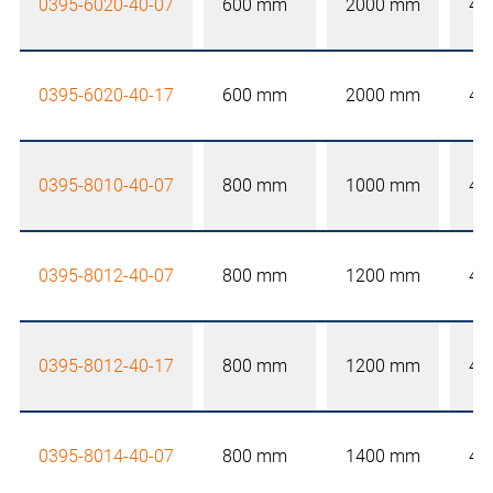
0395-6020-40-07
600 mm
2000 mm
40
0395-6020-40-17
600 mm
2000 mm
40
0395-8010-40-07
800 mm
1000 mm
40
0395-8012-40-07
800 mm
1200 mm
40
0395-8012-40-17
800 mm
1200 mm
40
0395-8014-40-07
800 mm
1400 mm
40