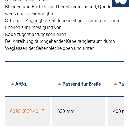
Blenden und Eckteile sind bereits vormontiert, Querteile
werkzeuglos einhängbar.
Sehr gute Zugänglichkeit. Innenseitige Lochung auf zwei
Ebenen zur Befestigung von
Kabelzugentlastungsschienen.
Bei Anreihung durchgehender Kabelrangierraum durch
Weglassen der Seitenbleche oben und unten.
ArtNr.
Passend für Breite
Pass
0396.6002.40.17
600 mm
400 m