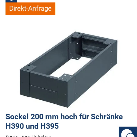
Direkt-Anfrage
Sockel 200 mm hoch für Schränke
H390 und H395
Sockel zum Unterbau.