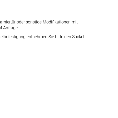
arniertür oder sonstige Modifikationen mit
uf Anfrage.
elbefestigung entnehmen Sie bitte den Sockel