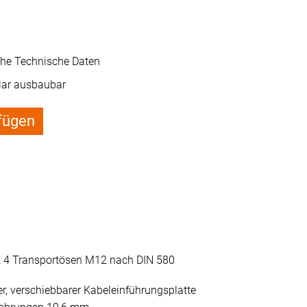
ehe Technische Daten
ar ausbaubar
fügen
 4 Transportösen M12 nach DIN 580
er, verschiebbarer Kabeleinführungsplatte