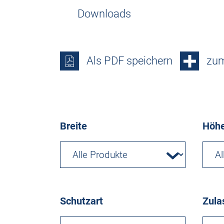
Downloads
Als PDF speichern
zum
Breite
Höh
Schutzart
Zula