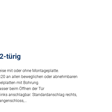
2-türig
eise mit oder ohne Montageplatte.
x20 an allen beweglichen oder abnehmbaren
elplatten mit Bohrung.
asser beim Öffnen der Tür
links anschlagbar. Standardanschlag rechts,
tangenschloss,…