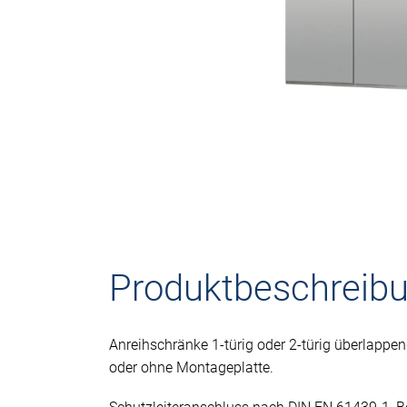
Produktbeschreib
Anreihschränke 1-türig oder 2-türig überlappe
oder ohne Montageplatte.