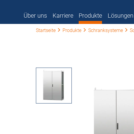
Über uns
Karriere
Produkte
Lösungen
Startseite
Produkte
Schranksysteme
S