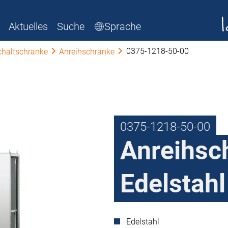
Aktuelles
Suche
Sprache
0375-1218-50-00
chaltschränke
Anreihschränke
0375-1218-50-00
Anreihsc
Edelstahl
Edelstahl