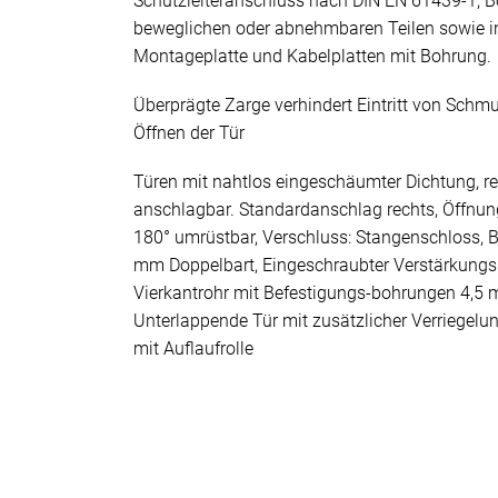
Schutzleiteranschluss nach DIN EN 61439-1, B
beweglichen oder abnehmbaren Teilen sowie i
Montageplatte und Kabelplatten mit Bohrung.
Überprägte Zarge verhindert Eintritt von Sch
Öffnen der Tür
Türen mit nahtlos eingeschäumter Dichtung, re
anschlagbar. Standardanschlag rechts, Öffnun
180° umrüstbar, Verschluss: Stangenschloss, 
mm Doppelbart, Eingeschraubter Verstärkung
Vierkantrohr mit Befestigungs-bohrungen 4,5
Unterlappende Tür mit zusätzlicher Verriegelu
mit Auflaufrolle