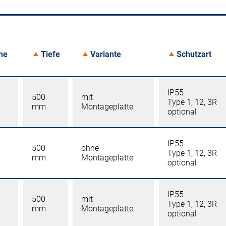
he
Tiefe
Variante
Schutzart
IP55
500
mit
Type 1, 12, 3R
mm
Montageplatte
optional
IP55
500
ohne
Type 1, 12, 3R
mm
Montageplatte
optional
IP55
500
mit
Type 1, 12, 3R
mm
Montageplatte
optional