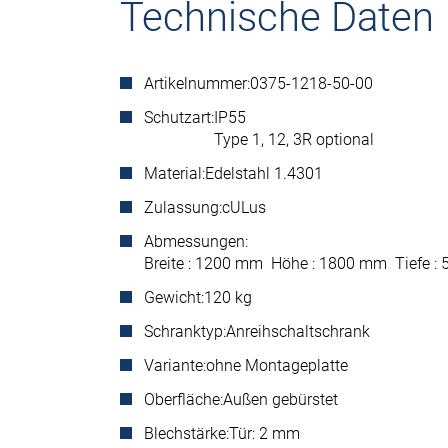
Technische Daten
Artikelnummer:
0375-1218-50-00
Schutzart:
IP55
Type 1, 12, 3R optional
Material:
Edelstahl 1.4301
Zulassung:
cULus
Abmessungen:
Breite : 1200 mm Höhe : 1800 mm Tiefe 
Gewicht:
120 kg
Schranktyp:
Anreihschaltschrank
Variante:
ohne Montageplatte
Oberfläche:
Außen gebürstet
Blechstärke:
Tür: 2 mm