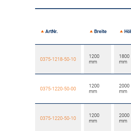
ArtNr.
Breite
Hö
1200
1800
0375-1218-50-10
mm
mm
1200
2000
0375-1220-50-00
mm
mm
1200
2000
0375-1220-50-10
mm
mm