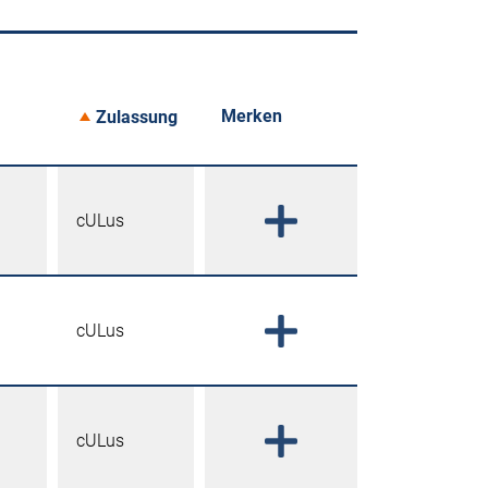
Merken
Zulassung
cULus
cULus
cULus