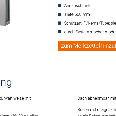
Anreihschrank
Tiefe-500 mm
Schutzart IP/Nema/Type: si
durch Systemzubehör modul
zum Merkzettel hinzu
ung
nd. Wahlweise mit
Dach abnehmbar, mit
Boden mit dreigeteilt