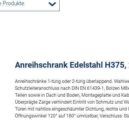
e Produkte
Anreihschrank Edelstahl H375, 
Anreihschränke 1-türig oder 2-türig überlappend. Wahlw
Schutzleiteranschluss nach DIN EN 61439-1, Bolzen M8
Teilen sowie in Dach und Boden, Montageplatte und Kab
Überprägte Zarge verhindert Eintritt von Schmutz und W
Türen mit nahtlos eingeschäumter Dichtung, rechts und 
Öffnungswinkel 120° auf 180° umrüstbar, Verschluss: S