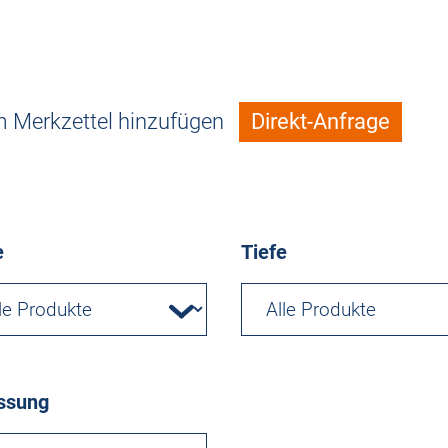
 Merkzettel hinzufügen
Direkt-Anfrage
e
Tiefe
ssung