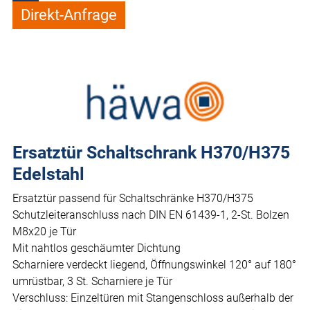
Direkt-Anfrage
Ersatztür Schaltschrank H370/H375
Edelstahl
Ersatztür passend für Schaltschränke H370/H375
Schutzleiteranschluss nach DIN EN 61439-1, 2-St. Bolzen
M8x20 je Tür
Mit nahtlos geschäumter Dichtung
Scharniere verdeckt liegend, Öffnungswinkel 120° auf 180°
umrüstbar, 3 St. Scharniere je Tür
Verschluss: Einzeltüren mit Stangenschloss außerhalb der