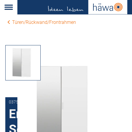
Türen/Rückwand/Frontrahmen
0375-1218-01-90
Ersatztür
Schaltschrank