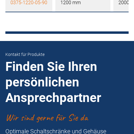
0375-1220-05-90
1200 mm
2000 
Kontakt für Produkte
Finden Sie Ihren
persönlichen
Ansprechpartner
Wir sind gerne für Sie da
Optimale Schaltschränke und Gehäuse