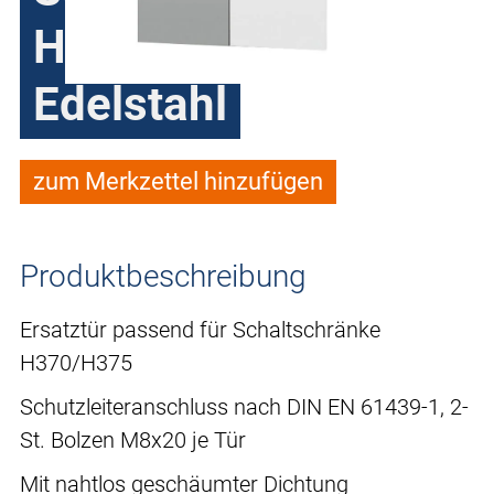
H370/H375
Edelstahl
zum Merkzettel hinzufügen
Produktbeschreibung
Ersatztür passend für Schaltschränke
H370/H375
Schutzleiteranschluss nach DIN EN 61439-1, 2-
St. Bolzen M8x20 je Tür
Mit nahtlos geschäumter Dichtung