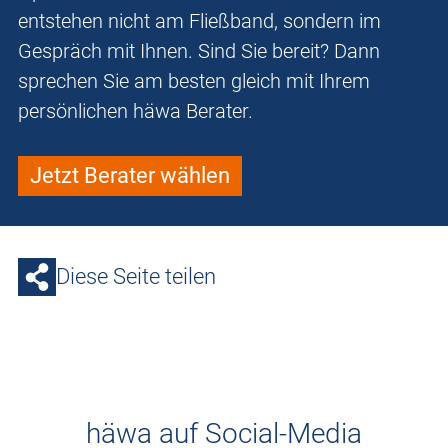
entstehen nicht am Fließband, sondern im
Gespräch mit Ihnen. Sind Sie bereit? Dann
sprechen Sie am besten gleich mit Ihrem
persönlichen häwa Berater.
Jetzt Berater wählen
Diese Seite teilen
häwa auf Social-Media