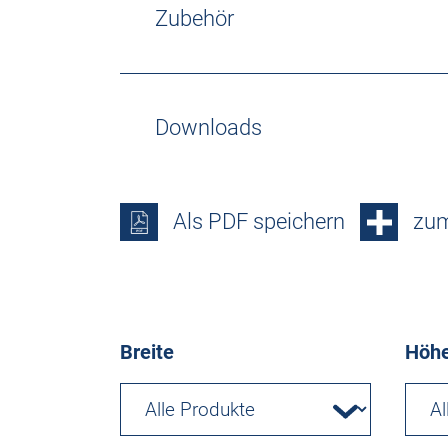
Zubehör
Downloads
Als PDF speichern
zum
Breite
Höh