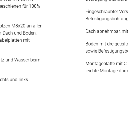
geschienen für 100%
Eingeschraubter Ver
Befestigungsbohrun
olzen M8x20 an allen
Dach abnehmbar, mit
n Dach und Boden,
abelplatten mit
Boden mit dreigeteilt
sowie Befestigungs
mutz und Wasser beim
Montageplatte mit C-
leichte Montage durc
chts und links