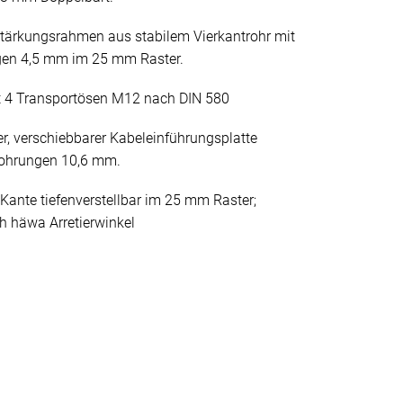
stärkungsrahmen aus stabilem Vierkantrohr mit
gen 4,5 mm im 25 mm Raster.
 4 Transportösen M12 nach DIN 580
er, verschiebbarer Kabeleinführungsplatte
bohrungen 10,6 mm.
Kante tiefenverstellbar im 25 mm Raster;
h häwa Arretierwinkel