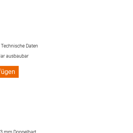
e Technische Daten
ar ausbaubar
fügen
 3 mm Doppelbart.