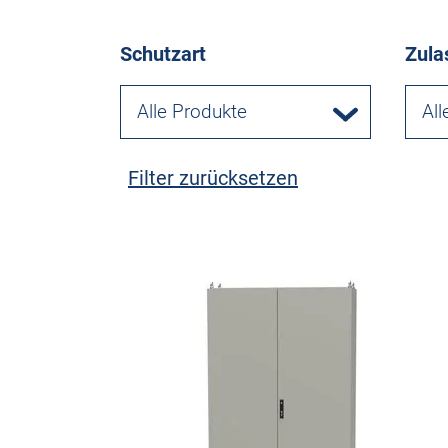
Schutzart
Zula
Alle Produkte
All
Filter zurücksetzen