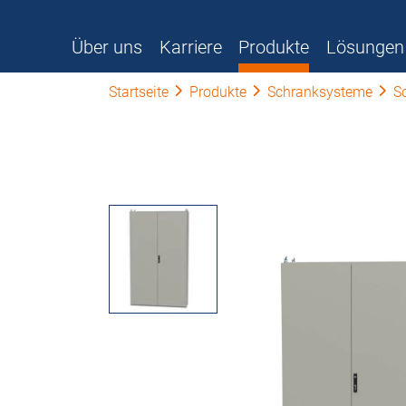
Über uns
Karriere
Produkte
Lösungen
Startseite
Produkte
Schranksysteme
S