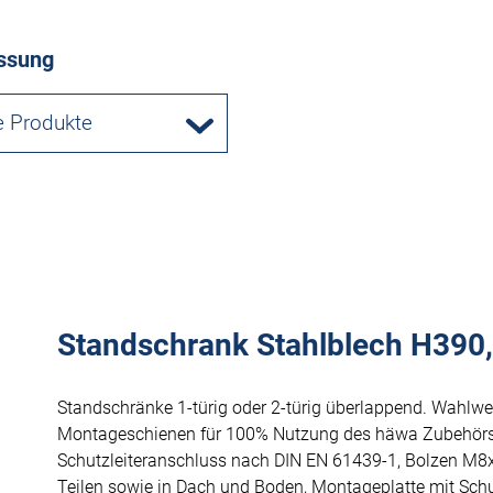
ssung
e Produkte
Standschrank Stahlblech H390, 
Standschränke 1-türig oder 2-türig überlappend. Wahlwe
Montageschienen für 100% Nutzung des häwa Zubehörs
Schutzleiteranschluss nach DIN EN 61439-1, Bolzen M8
Teilen sowie in Dach und Boden, Montageplatte mit Schu