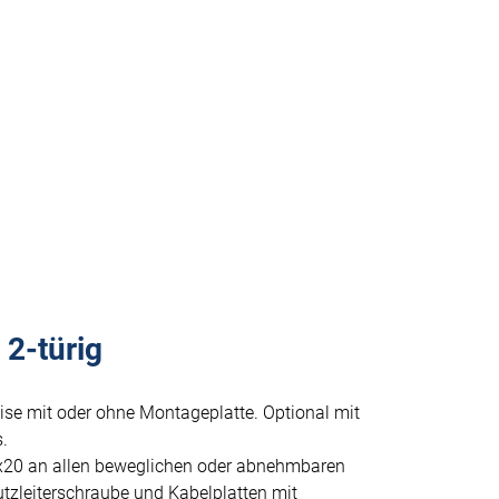
2-türig
ise mit oder ohne Montageplatte. Optional mit
.
x20 an allen beweglichen oder abnehmbaren
tzleiterschraube und Kabelplatten mit