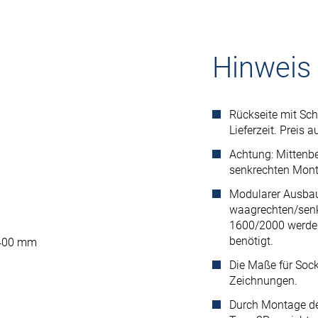
Hinweis
Rückseite mit Sch
Lieferzeit. Preis a
Achtung: Mittenbe
senkrechten Mont
Modularer Ausbau
waagrechten/senk
1600/2000 werde
benötigt.
: 400 mm
Die Maße für Sock
Zeichnungen.
Durch Montage des