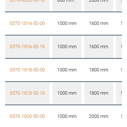
0370-8020-50-10
800 mm
2000 mm
50
0370-1016-50-00
1000 mm
1600 mm
50
0370-1016-50-10
1000 mm
1600 mm
50
0370-1018-50-00
1000 mm
1800 mm
50
0370-1018-50-10
1000 mm
1800 mm
50
0370-1020-50-00
1000 mm
2000 mm
50