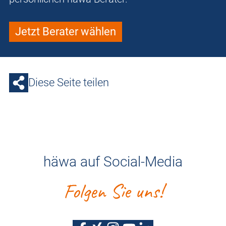
Jetzt Berater wählen
Diese Seite teilen
häwa auf Social-Media
Folgen Sie uns!