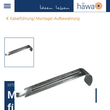
Kabelführung/-Montage/-Aufbewahrung
2070-0003-50-00
Montagewerkzeug
für Klipsmuttern