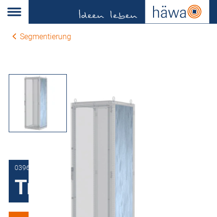
Segmentierung
0396-0020-60-63
Trennwand