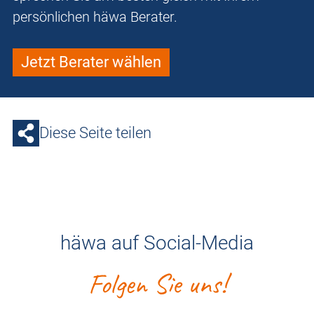
persönlichen häwa Berater.
Jetzt Berater wählen
Diese Seite teilen
häwa auf Social-Media
Folgen Sie uns!