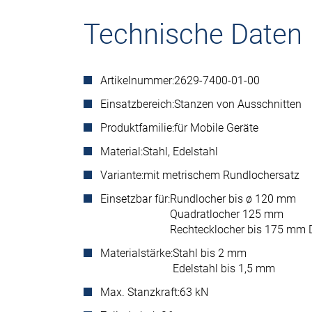
Technische Daten
Artikelnummer:
2629-7400-01-00
Einsatzbereich:
Stanzen von Ausschnitten
Produktfamilie:
für Mobile Geräte
Material:
Stahl, Edelstahl
Variante:
mit metrischem Rundlochersatz
Einsetzbar für:
Rundlocher bis ø 120 mm
Quadratlocher 125 mm
Rechtecklocher bis 175 mm 
Materialstärke:
Stahl bis 2 mm
Edelstahl bis 1,5 mm
Max. Stanzkraft:
63 kN