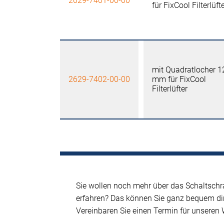
2629-7401-00-00
für FixCool Filterlüft
mit Quadratlocher 1
2629-7402-00-00
mm für FixCool
Filterlüfter
Sie wollen noch mehr über das Schaltsc
erfahren? Das können Sie ganz bequem dire
Vereinbaren Sie einen Termin für unsere