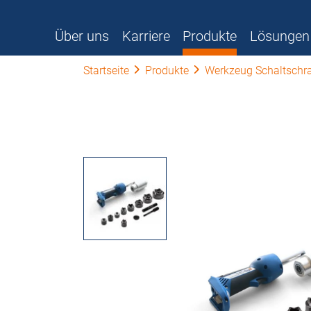
Über uns
Karriere
Produkte
Lösungen
Startseite
Produkte
Werkzeug Schaltschr