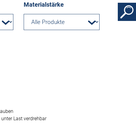
Materialstärke
rauben
 unter Last verdrehbar