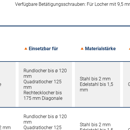
Verfügbare Betätigungsschrauben: Für Locher mit 9,
Einsetzbar für
Materialstärke
Rundlocher bis ø 120
mm
Stahl bis 2 mm
Quadratlocher 125
e
Edelstahl bis 1,5
mm
mm
Rechtecklocher bis
175 mm Diagonale
Rundlocher bis ø 120
mm
Stahl bis 2 mm
92 mm
Quadratlocher 125