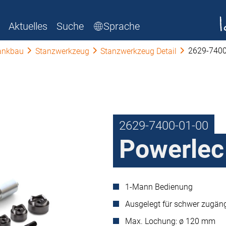
Aktuelles
Suche
Sprache
2629-7400
ankbau
Stanzwerkzeug
Stanzwerkzeug Detail
2629-7400-01-00
Powerlec
1-Mann Bedienung
Ausgelegt für schwer zugäng
Max. Lochung: ø 120 mm