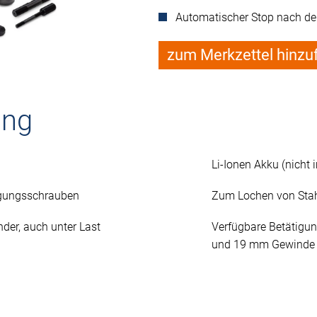
Automatischer Stop nach d
zum Merkzettel hinzu
ung
Li-Ionen Akku (nicht 
gungsschrauben
Zum Lochen von Stah
nder, auch unter Last
Verfügbare Betätigu
und 19 mm Gewinde