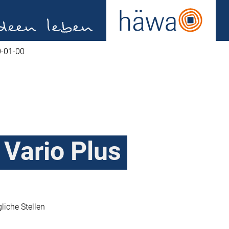
-01-00
 Vario Plus
liche Stellen