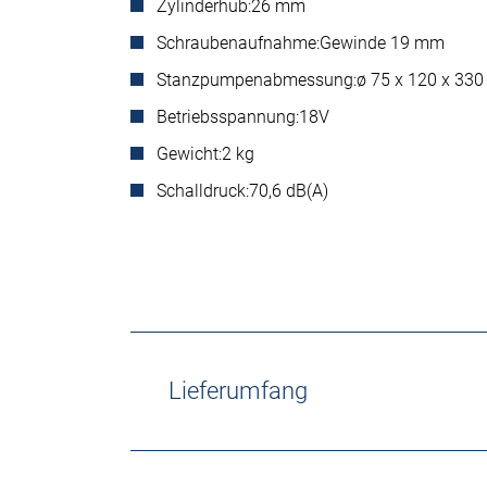
Zylinderhub:
26 mm
Schraubenaufnahme:
Gewinde 19 mm
Stanzpumpenabmessung:
ø 75 x 120 x 33
Betriebsspannung:
18V
Gewicht:
2 kg
Schalldruck:
70,6 dB(A)
Lieferumfang