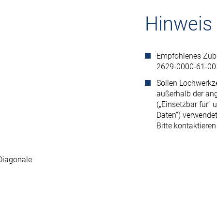
Hinweis
Empfohlenes Zube
2629-0000-61-00
Sollen Lochwerkze
außerhalb der an
(„Einsetzbar für“
Daten“) verwendet
Bitte kontaktieren
Diagonale