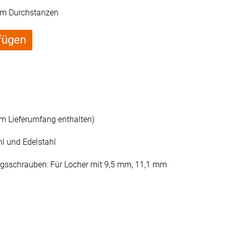
em Durchstanzen
fügen
im Lieferumfang enthalten)
l und Edelstahl
ngsschrauben: Für Locher mit 9,5 mm, 11,1 mm