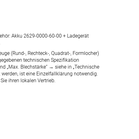
hör: Akku 2629-0000-60-00 + Ladegerät
.
uge (Rund-, Rechteck-, Quadrat-, Formlocher)
gegebenen technischen Spezifikation
 und „Max. Blechstärke“ → siehe in „Technische
 werden, ist eine Einzelfallklärung notwendig.
 Sie ihren lokalen Vertrieb.