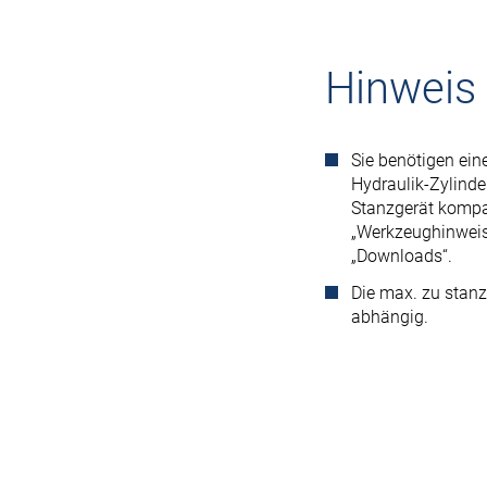
Hinweis
Sie benötigen ei
Hydraulik-Zylind
Stanzgerät kompat
„Werkzeughinweis 
„Downloads“.
Die max. zu stan
abhängig.