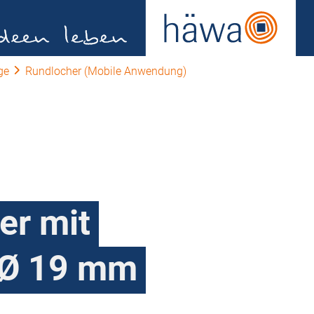
ge
Rundlocher (Mobile Anwendung)
er mit
 Ø 19 mm