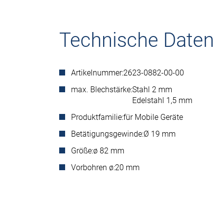
Technische Daten
Artikelnummer:
2623-0882-00-00
max. Blechstärke:
Stahl 2 mm
Edelstahl 1,5 mm
Produktfamilie:
für Mobile Geräte
Betätigungsgewinde:
Ø 19 mm
Größe:
ø 82 mm
Vorbohren ø:
20 mm