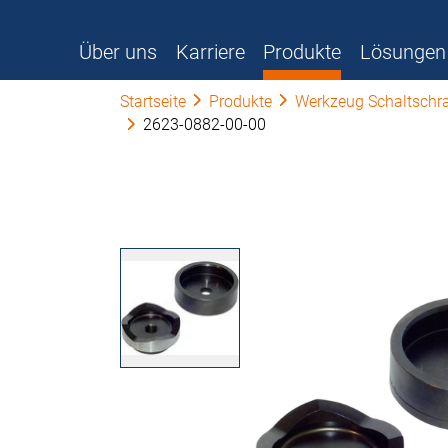
Über uns
Karriere
Produkte
Lösungen
Startseite
Produkte
Werkzeug Schaltschr
2623-0882-00-00