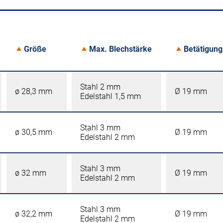
Größe
Max. Blechstärke
Betätigun
Stahl 2 mm
ø 28,3 mm
Ø 19 mm
Edelstahl 1,5 mm
Stahl 3 mm
ø 30,5 mm
Ø 19 mm
Edelstahl 2 mm
Stahl 3 mm
ø 32 mm
Ø 19 mm
Edelstahl 2 mm
Stahl 3 mm
ø 32,2 mm
Ø 19 mm
Edelstahl 2 mm