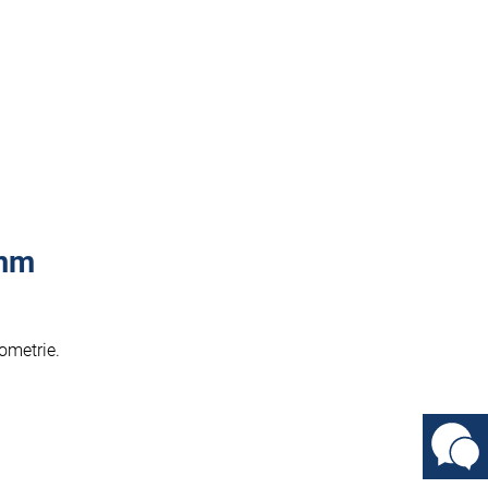
 mm
ometrie.