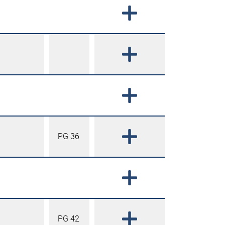
PG 36
PG 42