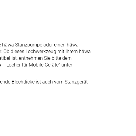
ne häwa Stanzpumpe oder einen häwa
er. Ob dieses Lochwerkzeug mit ihrem häwa
ibel ist, entnehmen Sie bitte dem
– Locher für Mobile Geräte“ unter
zende Blechdicke ist auch vom Stanzgerät