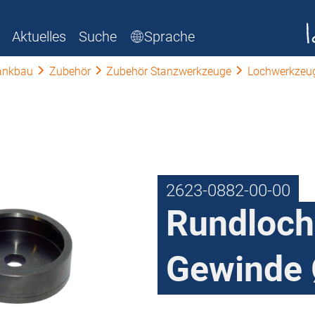
Aktuelles
Suche
Sprache
ankbau
Zubehör
Zubehör Stanzwerkzeuge
Lochwerkzeu
2623-0882-00-00
Rundloch
Gewinde