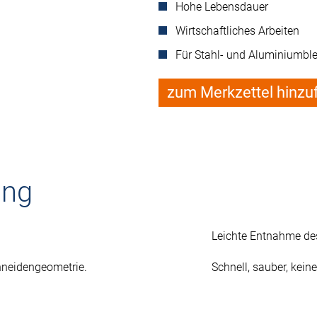
Hohe Lebensdauer
Wirtschaftliches Arbeiten
Für Stahl- und Aluminiumbl
zum Merkzettel hinzu
ung
Leichte Entnahme des
hneidengeometrie.
Schnell, sauber, kein