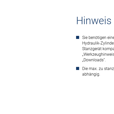
Hinweis
Sie benötigen ei
Hydraulik-Zylind
Stanzgerät kompat
„Werkzeughinweis 
„Downloads“.
Die max. zu stan
abhängig.