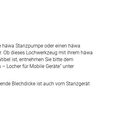
ne häwa Stanzpumpe oder einen häwa
er. Ob dieses Lochwerkzeug mit ihrem häwa
ibel ist, entnehmen Sie bitte dem
– Locher für Mobile Geräte“ unter
zende Blechdicke ist auch vom Stanzgerät