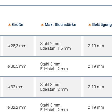
Größe
Max. Blechstärke
Betätigun
Stahl 2 mm
ø 28,3 mm
Ø 19 mm
Edelstahl 1,5 mm
Stahl 3 mm
ø 30,5 mm
Ø 19 mm
Edelstahl 2 mm
Stahl 3 mm
ø 32 mm
Ø 19 mm
Edelstahl 2 mm
Stahl 3 mm
ø 32,2 mm
Ø 19 mm
Edelstahl 2 mm