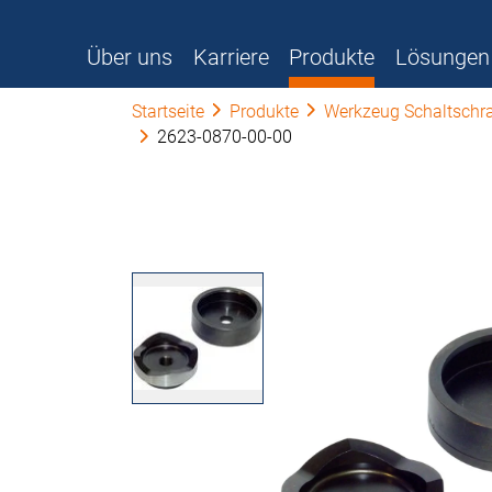
Über uns
Karriere
Produkte
Lösungen
Startseite
Produkte
Werkzeug Schaltschr
2623-0870-00-00