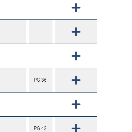
PG 36
PG 42