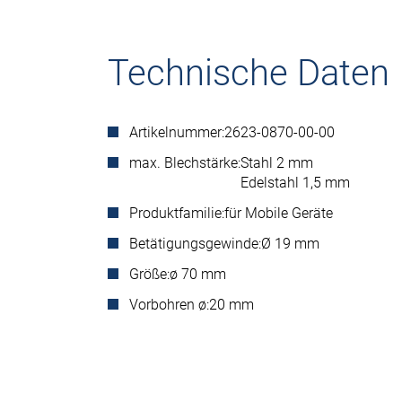
Technische Daten
Artikelnummer:
2623-0870-00-00
max. Blechstärke:
Stahl 2 mm
Edelstahl 1,5 mm
Produktfamilie:
für Mobile Geräte
Betätigungsgewinde:
Ø 19 mm
Größe:
ø 70 mm
Vorbohren ø:
20 mm