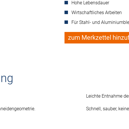
Hohe Lebensdauer
Wirtschaftliches Arbeiten
Für Stahl- und Aluminiumbl
zum Merkzettel hinzu
ung
Leichte Entnahme des
hneidengeometrie.
Schnell, sauber, kein