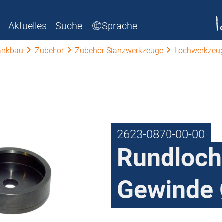
Aktuelles
Suche
Sprache
ankbau
Zubehör
Zubehör Stanzwerkzeuge
Lochwerkzeu
2623-0870-00-00
Rundloch
Gewinde