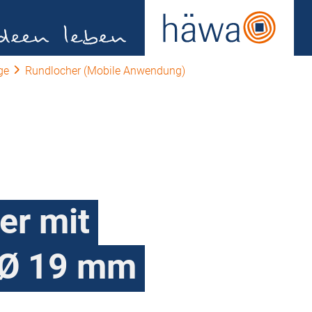
ge
Rundlocher (Mobile Anwendung)
er mit
 Ø 19 mm