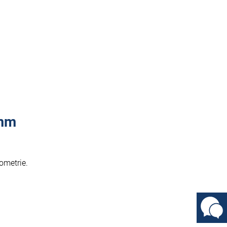
 mm
ometrie.