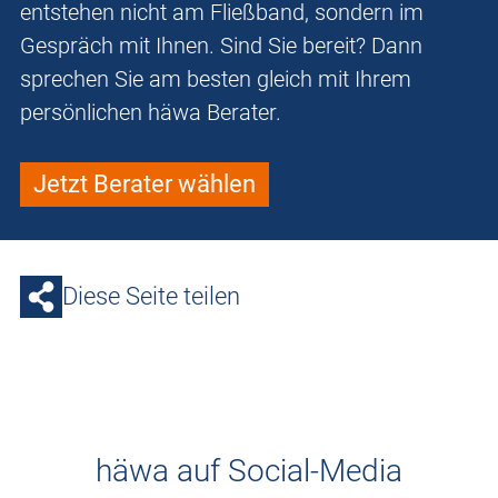
entstehen nicht am Fließband, sondern im
Gespräch mit Ihnen. Sind Sie bereit? Dann
sprechen Sie am besten gleich mit Ihrem
persönlichen häwa Berater.
Jetzt Berater wählen
Diese Seite teilen
häwa auf Social-Media