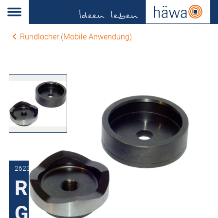
Rundlocher (Mobile Anwendung)
2623-0854-00-00
Rundlocher mit
Gewinde Ø 19 mm