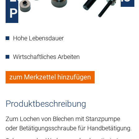
PG48 + ø 30,5 mm
Hohe Lebensdauer
Wirtschaftliches Arbeiten
zum Merkzettel hinzufügen
Produktbeschreibung
Zum Lochen von Blechen mit Stanzpumpe
oder Betätigungsschraube für Handbetätigung.