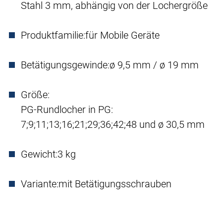
Stahl 3 mm, abhängig von der Lochergröße
Produktfamilie:
für Mobile Geräte
Betätigungsgewinde:
ø 9,5 mm / ø 19 mm
Größe:
PG-Rundlocher in PG:
7;9;11;13;16;21;29;36;42;48 und ø 30,5 mm
Gewicht:
3 kg
Variante:
mit Betätigungsschrauben