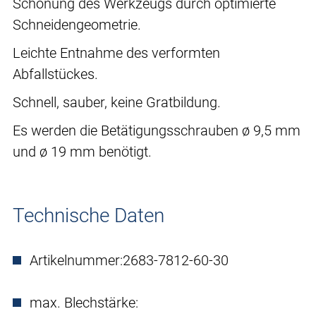
Schonung des Werkzeugs durch optimierte
Schneidengeometrie.
Leichte Entnahme des verformten
Abfallstückes.
Schnell, sauber, keine Gratbildung.
Es werden die Betätigungsschrauben ø 9,5 mm
und ø 19 mm benötigt.
Technische Daten
Artikelnummer:
2683-7812-60-30
max. Blechstärke: