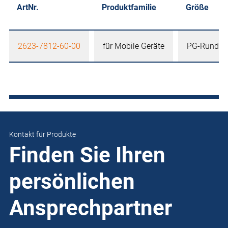
ArtNr.
Produktfamilie
Größe
2623-7812-60-00
für Mobile Geräte
PG-Rundloch
Kontakt für Produkte
Finden Sie Ihren
persönlichen
Ansprechpartner