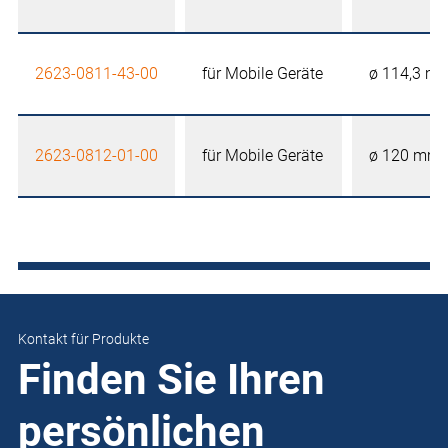
2623-0811-43-00
für Mobile Geräte
ø 114,3 m
2623-0812-01-00
für Mobile Geräte
ø 120 mm
Kontakt für Produkte
Finden Sie Ihren
persönlichen