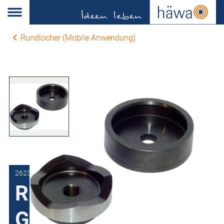
Rundlocher (Mobile Anwendung)
2623-0880-00-00
Rundlocher mit
Gewinde Ø 19 mm