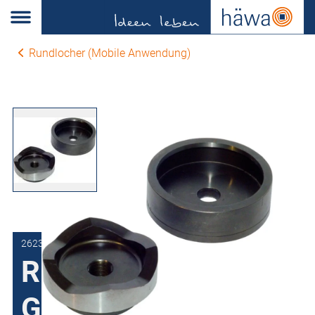
Rundlocher (Mobile Anwendung)
2623-0860-00-00
Rundlocher mit
Gewinde Ø 19 mm