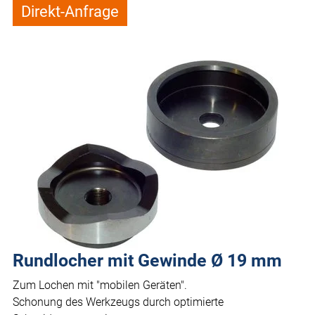
Direkt-Anfrage
Rundlocher mit Gewinde Ø 19 mm
Zum Lochen mit "mobilen Geräten".
Schonung des Werkzeugs durch optimierte