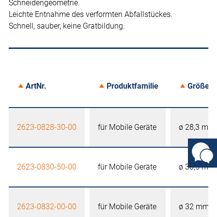
Schneidengeometrie.
Leichte Entnahme des verformten Abfallstückes.
Schnell, sauber, keine Gratbildung.
ArtNr.
Produktfamilie
Größe
2623-0828-30-00
für Mobile Geräte
ø 28,3 mm
2623-0830-50-00
für Mobile Geräte
ø 30,5 mm
2623-0832-00-00
für Mobile Geräte
ø 32 mm