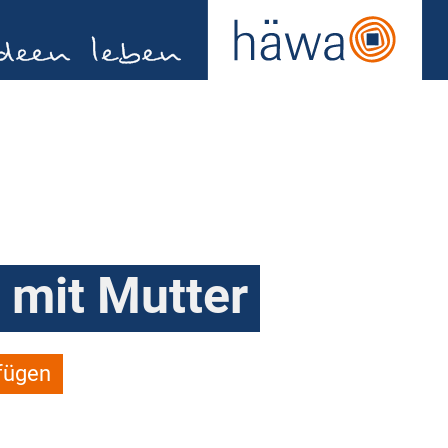
 mit Mutter
fügen