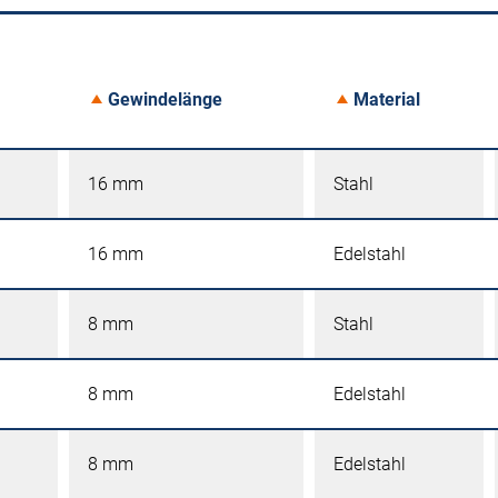
Gewindelänge
Material
16 mm
Stahl
16 mm
Edelstahl
8 mm
Stahl
8 mm
Edelstahl
8 mm
Edelstahl