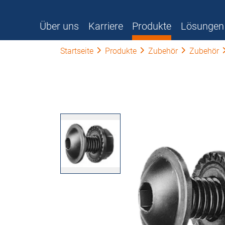
Über uns
Karriere
Produkte
Lösungen
Startseite
Produkte
Zubehör
Zubehör