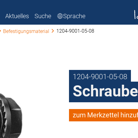
Aktuelles
Suche
Sprache
1204-9001-05-08
Befestigungsmaterial
1204-9001-05-08
Schraube
zum Merkzettel hinzu