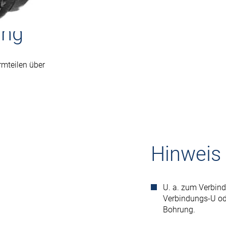
ung
mteilen über
Hinweis
U. a. zum Verbind
Verbindungs-U od
Bohrung.