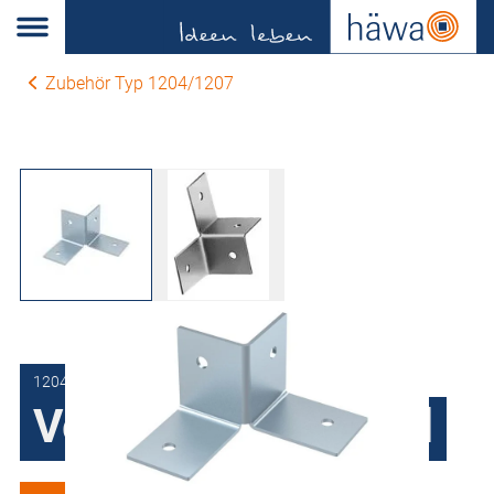
Zubehör Typ 1204/1207
1204-0110-50-90
Verbindungswinkel