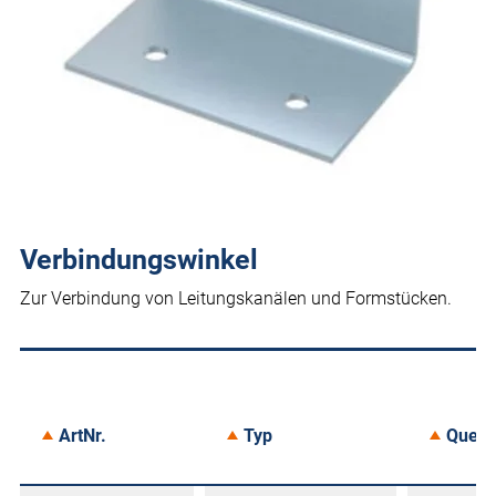
Verbindungswinkel
Zur Verbindung von Leitungskanälen und Formstücken.
ArtNr.
Typ
Quers