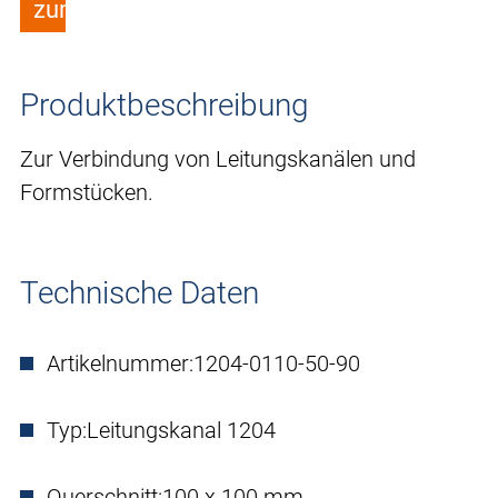
zum Merkzettel hinzufügen
Produktbeschreibung
Zur Verbindung von Leitungskanälen und
Formstücken.
Technische Daten
Artikelnummer:
1204-0110-50-90
Typ:
Leitungskanal 1204
Querschnitt:
100 x 100 mm