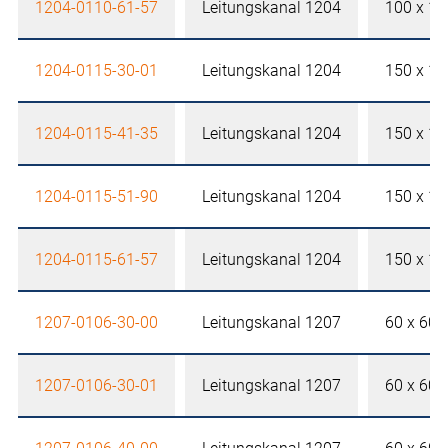
1204-0110-61-57
Leitungskanal 1204
100 x 1
1204-0115-30-01
Leitungskanal 1204
150 x 1
1204-0115-41-35
Leitungskanal 1204
150 x 1
1204-0115-51-90
Leitungskanal 1204
150 x 1
1204-0115-61-57
Leitungskanal 1204
150 x 1
1207-0106-30-00
Leitungskanal 1207
60 x 60
1207-0106-30-01
Leitungskanal 1207
60 x 60