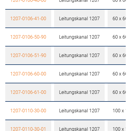
1207-0106-40-00
Leitungskanal 1207
60 x 60
1207-0106-41-00
Leitungskanal 1207
60 x 60
1207-0106-50-90
Leitungskanal 1207
60 x 60
1207-0106-51-90
Leitungskanal 1207
60 x 60
1207-0106-60-00
Leitungskanal 1207
60 x 60
1207-0106-61-00
Leitungskanal 1207
60 x 60
1207-0110-30-00
Leitungskanal 1207
100 x 1
1207-0110-30-01
Leitungskanal 1207
100 x 1