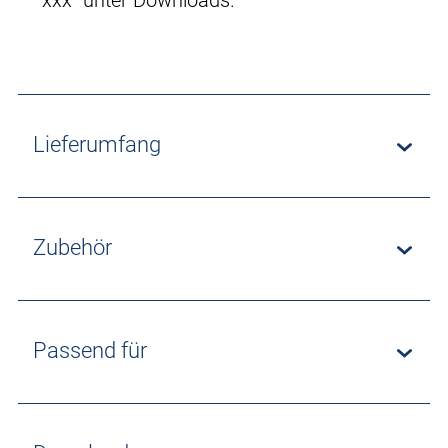
xxx“ unter Downloads.
Lieferumfang
Zubehör
Passend für