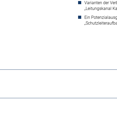
Varianten der Ve
„Leitungskanal K
Ein Potenzialausg
„Schutzleiteraufb