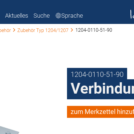
Aktuelles
Suche
Sprache
1204-0110-51-90
behör
Zubehör Typ 1204/1207
1204-0110-51-90
Verbindu
zum Merkzettel hinzu