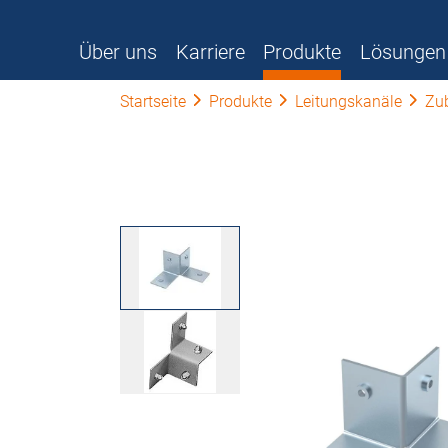
Über uns
Karriere
Produkte
Lösungen
Startseite
Produkte
Leitungskanäle
Zu