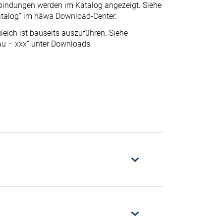
rbindungen werden im Katalog angezeigt. Siehe
atalog“ im häwa Download-Center.
leich ist bauseits auszuführen. Siehe
au – xxx“ unter Downloads.