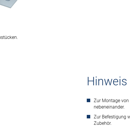
ung
mstücken.
Hinweis
Zur Montage von z
nebeneinander.
Zur Befestigung w
Zubehör.