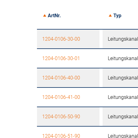
ArtNr.
Typ
1204-0106-30-00
Leitungskana
1204-0106-30-01
Leitungskana
1204-0106-40-00
Leitungskana
1204-0106-41-00
Leitungskana
1204-0106-50-90
Leitungskana
1204-0106-51-90
Leitungskana