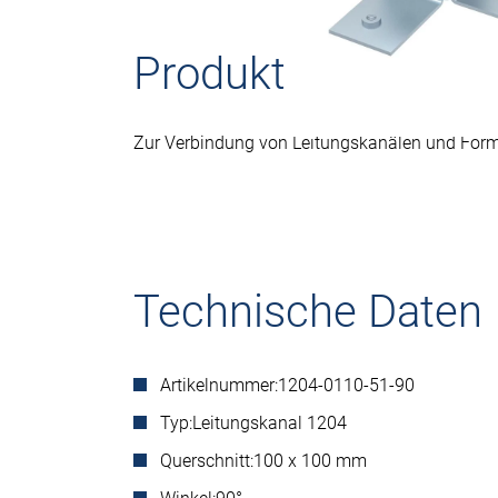
Produktbeschreib
Zur Verbindung von Leitungskanälen und For
Technische Daten
Artikelnummer:
1204-0110-51-90
Typ:
Leitungskanal 1204
Querschnitt:
100 x 100 mm