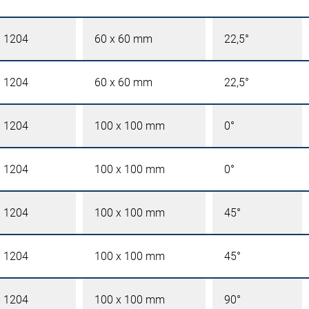
l 1204
60 x 60 mm
22,5°
l 1204
60 x 60 mm
22,5°
l 1204
100 x 100 mm
0°
l 1204
100 x 100 mm
0°
l 1204
100 x 100 mm
45°
l 1204
100 x 100 mm
45°
l 1204
100 x 100 mm
90°