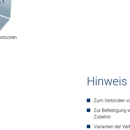
ung
mstücken.
Hinweis
Zum Verbinden vo
Zur Befestigung w
Zubehör.
Varianten der Ve