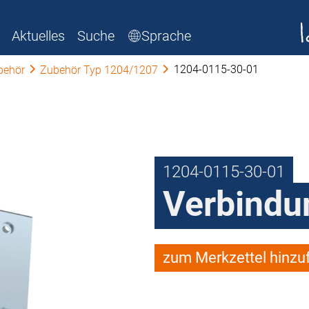
Aktuelles
Suche
Sprache
1204-0115-30-01
behör
Zubehör Typ 1204/1207
1204-0115-30-01
Verbindu
zum Merkzettel hinzu