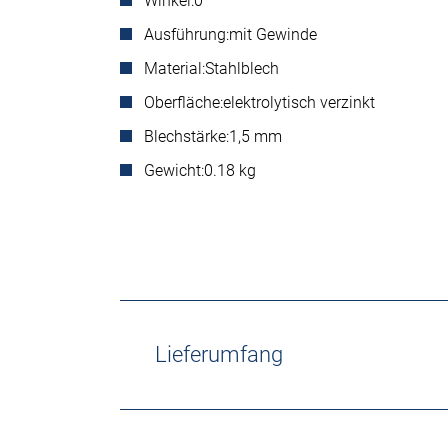
Winkel:
0°
Ausführung:
mit Gewinde
Material:
Stahlblech
Oberfläche:
elektrolytisch verzinkt
Blechstärke:
1,5 mm
Gewicht:
0.18 kg
Lieferumfang