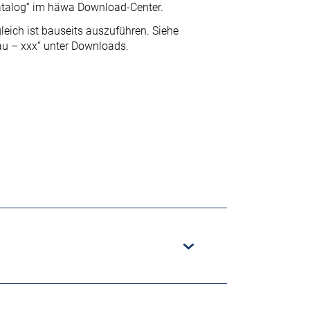
atalog“ im häwa Download-Center.
leich ist bauseits auszuführen. Siehe
au – xxx“ unter Downloads.