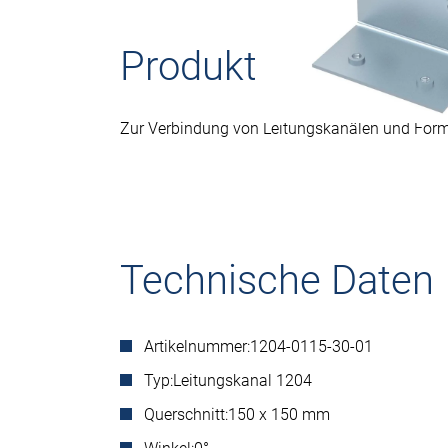
Produktbeschreib
Zur Verbindung von Leitungskanälen und For
Technische Daten
Artikelnummer:
1204-0115-30-01
Typ:
Leitungskanal 1204
Querschnitt:
150 x 150 mm