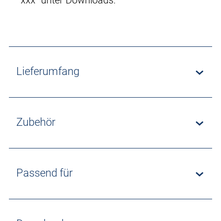
xxx“ unter Downloads.
Lieferumfang
Zubehör
Passend für