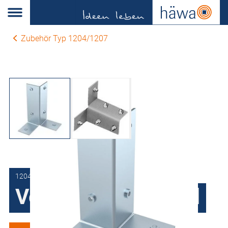
Zubehör Typ 1204/1207
1204-0115-51-90
Verbindungswinkel