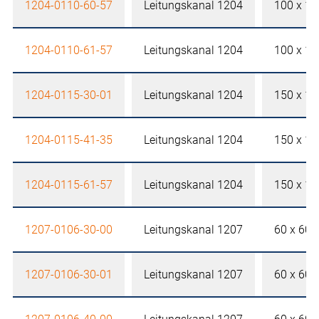
1204-0110-60-57
Leitungskanal 1204
100 x 1
1204-0110-61-57
Leitungskanal 1204
100 x 1
1204-0115-30-01
Leitungskanal 1204
150 x 1
1204-0115-41-35
Leitungskanal 1204
150 x 1
1204-0115-61-57
Leitungskanal 1204
150 x 1
1207-0106-30-00
Leitungskanal 1207
60 x 60
1207-0106-30-01
Leitungskanal 1207
60 x 60