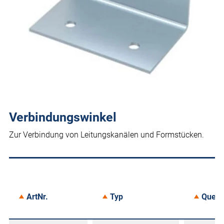
Verbindungswinkel
Zur Verbindung von Leitungskanälen und Formstücken.
ArtNr.
Typ
Quers