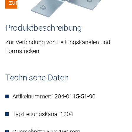
zum Merkzettel hinzufügen
Produktbeschreibung
Zur Verbindung von Leitungskanälen und
Formstücken.
Technische Daten
Artikelnummer:
1204-0115-51-90
Typ:
Leitungskanal 1204
Querschnitt:
150 x 150 mm