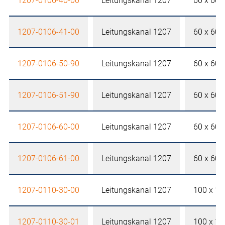
1207-0106-40-00
Leitungskanal 1207
60 x 60
1207-0106-41-00
Leitungskanal 1207
60 x 60
1207-0106-50-90
Leitungskanal 1207
60 x 60
1207-0106-51-90
Leitungskanal 1207
60 x 60
1207-0106-60-00
Leitungskanal 1207
60 x 60
1207-0106-61-00
Leitungskanal 1207
60 x 60
1207-0110-30-00
Leitungskanal 1207
100 x 1
1207-0110-30-01
Leitungskanal 1207
100 x 1